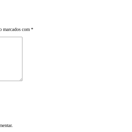
ão marcados com
*
mentar.