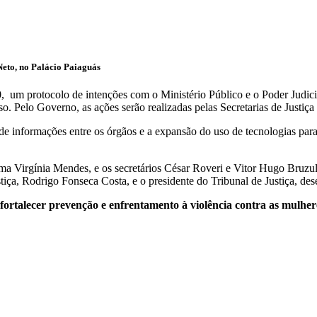
 Neto, no Palácio Paiaguás
, um protocolo de intenções com o Ministério Público e o Poder Judici
. Pelo Governo, as ações serão realizadas pelas Secretarias de Justiça
e informações entre os órgãos e a expansão do uso de tecnologias para
a Virgínia Mendes, e os secretários César Roveri e Vitor Hugo Bruzula
stiça, Rodrigo Fonseca Costa, e o presidente do Tribunal de Justiça, d
rtalecer prevenção e enfrentamento à violência contra as mulher