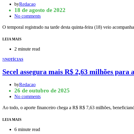
by
Redacao
18 de agosto de 2022
No comments
O temporal registrado na tarde desta quinta-feira (18) veio acompan
LEIA MAIS
2 minute read
N
NOTÍCIAS
Secel assegura mais R$ 2,63 milhões para a
by
Redacao
26 de outubro de 2025
No comments
Ao todo, o aporte financeiro chega a R$ R$ 7,63 milhões, benefician
LEIA MAIS
6 minute read