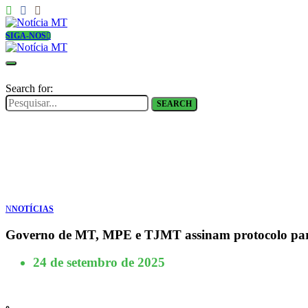
SIGA-NOS
Search for:
SEARCH
N
NOTÍCIAS
Governo de MT, MPE e TJMT assinam protocolo para f
24 de setembro de 2025