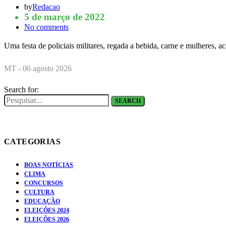
by
Redacao
5 de março de 2022
No comments
Uma festa de policiais militares, regada a bebida, carne e mulheres,
MT - 06 agosto 2026
Search for:
SEARCH
CATEGORIAS
BOAS NOTÍCIAS
CLIMA
CONCURSOS
CULTURA
EDUCAÇÃO
ELEIÇÕES 2024
ELEIÇÕES 2026