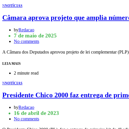
N
NOTÍCIAS
Câmara aprova projeto que amplia número 
by
Redacao
7 de maio de 2025
No comments
A Câmara dos Deputados aprovou projeto de lei complementar (PLP
LEIA MAIS
2 minute read
N
NOTÍCIAS
Presidente Chico 2000 faz entrega de prime
by
Redacao
16 de abril de 2023
No comments