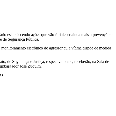
ário estabelecendo ações que vão fortalecer ainda mais a prevenção e
 e de Segurança Pública.
 monitoramento eletrônico do agressor cuja vítima dispõe de medida
to, de Segurança e Justiça, respectivamente, receberão, na Sala de
esembargador José Zuquim.
es