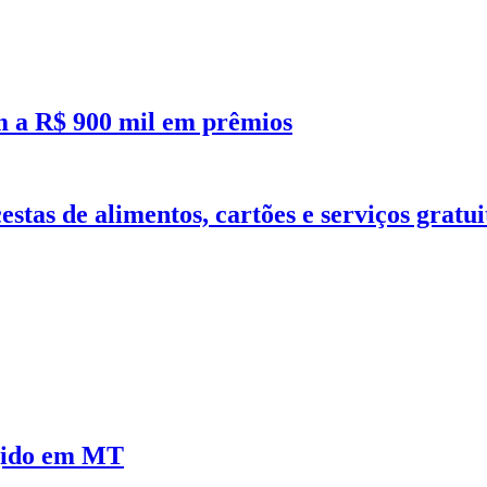
m a R$ 900 mil em prêmios
tas de alimentos, cartões e serviços gratu
ngido em MT