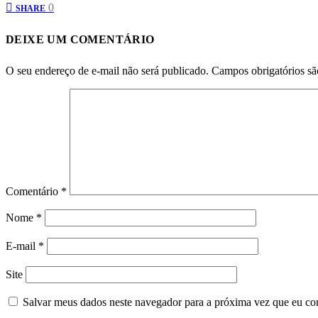
0
SHARE
DEIXE UM COMENTÁRIO
O seu endereço de e-mail não será publicado.
Campos obrigatórios s
Comentário
*
Nome
*
E-mail
*
Site
Salvar meus dados neste navegador para a próxima vez que eu co