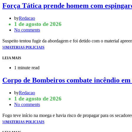
Força Tática prende homem com espingard
by
Redacao
1 de agosto de 2026
No comments
Suspeito tentou fugir da abordagem e foi detido com o material apree
M
MATERIAS POLICIAIS
LEIA MAIS
1 minute read
Corpo de Bombeiros combate incêndio em
by
Redacao
1 de agosto de 2026
No comments
Fogo teve início na moega e havia risco de propagar para os secador
M
MATERIAS POLICIAIS