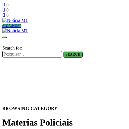
0
0
0
SIGA-NOS
Search for:
SEARCH
BROWSING CATEGORY
Materias Policiais