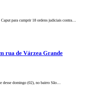
ão Caput para cumprir 18 ordens judiciais contra…
em rua de Várzea Grande
te desse domingo (02), no bairro São…