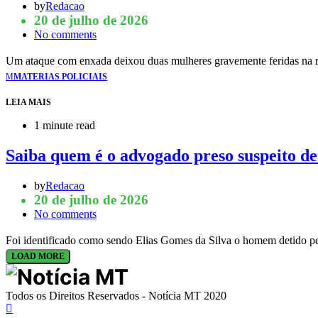
by
Redacao
20 de julho de 2026
No comments
Um ataque com enxada deixou duas mulheres gravemente feridas na 
M
MATERIAS POLICIAIS
LEIA MAIS
1 minute read
Saiba quem é o advogado preso suspeito d
by
Redacao
20 de julho de 2026
No comments
Foi identificado como sendo Elias Gomes da Silva o homem detido pel
LOAD MORE
Todos os Direitos Reservados - Notícia MT 2020