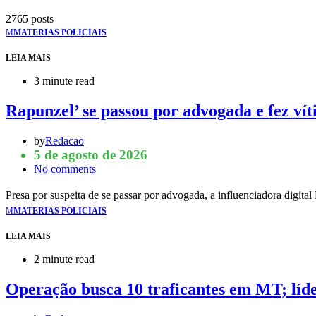
2765 posts
M
MATERIAS POLICIAIS
LEIA MAIS
3 minute read
Rapunzel’ se passou por advogada e fez ví
by
Redacao
5 de agosto de 2026
No comments
Presa por suspeita de se passar por advogada, a influenciadora dig
M
MATERIAS POLICIAIS
LEIA MAIS
2 minute read
Operação busca 10 traficantes em MT; líd