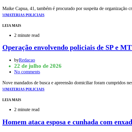
Maike Capua, 41, também é procurado por suspeita de organização cr
M
MATERIAS POLICIAIS
LEIA MAIS
2 minute read
Operação envolvendo policiais de SP e MT 
by
Redacao
22 de julho de 2026
No comments
Nove mandados de busca e apreensão domiciliar foram cumpridos nes
M
MATERIAS POLICIAIS
LEIA MAIS
2 minute read
Homem ataca esposa e cunhada com enxad