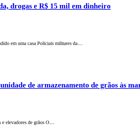
a, drogas e R$ 15 mil em dinheiro
ndido em uma casa Policiais militares da…
 unidade de armazenamento de grãos às ma
es e elevadores de grãos O…