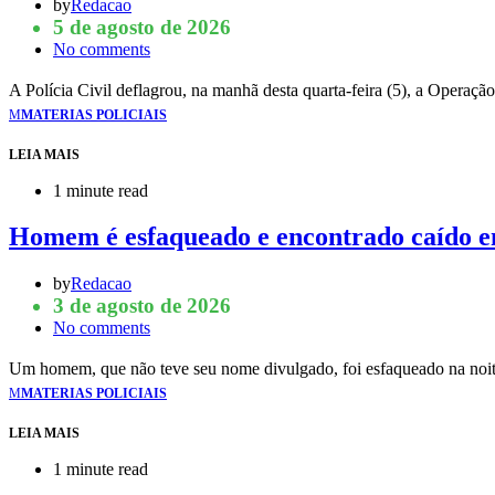
by
Redacao
5 de agosto de 2026
No comments
A Polícia Civil deflagrou, na manhã desta quarta-feira (5), a Operaç
M
MATERIAS POLICIAIS
LEIA MAIS
1 minute read
Homem é esfaqueado e encontrado caído 
by
Redacao
3 de agosto de 2026
No comments
Um homem, que não teve seu nome divulgado, foi esfaqueado na noi
M
MATERIAS POLICIAIS
LEIA MAIS
1 minute read