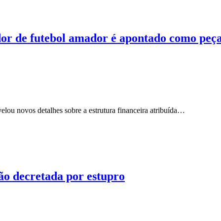
ador de futebol amador é apontado como pe
elou novos detalhes sobre a estrutura financeira atribuída…
o decretada por estupro