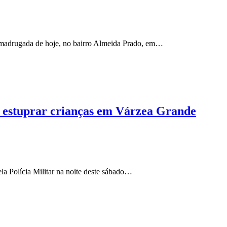
madrugada de hoje, no bairro Almeida Prado, em…
e estuprar crianças em Várzea Grande
a Polícia Militar na noite deste sábado…