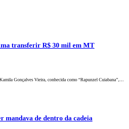
tima transferir R$ 30 mil em MT
ital Kamila Gonçalves Vieira, conhecida como “Rapunzel Cuiabana”,…
er mandava de dentro da cadeia