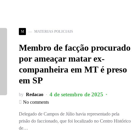
M
MATERIAS POLICIAIS
Membro de facção procurado
por ameaçar matar ex-
companheira em MT é preso
em SP
4 de setembro de 2025
by
Redacao
No comments
Delegado de Campos de Júlio havia representado pela
prisão do faccionado, que foi localizado no Centro Histórico
de…