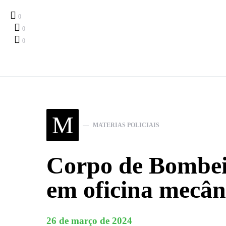
0
0
0
Search for:
M
MATERIAS POLICIAIS
Corpo de Bombei
em oficina mecân
26 de março de 2024