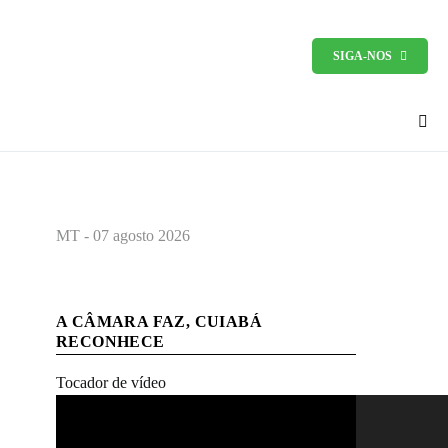
SIGA-NOS
MT - 07 agosto 2026
A CÂMARA FAZ, CUIABÁ
RECONHECE
Tocador de vídeo