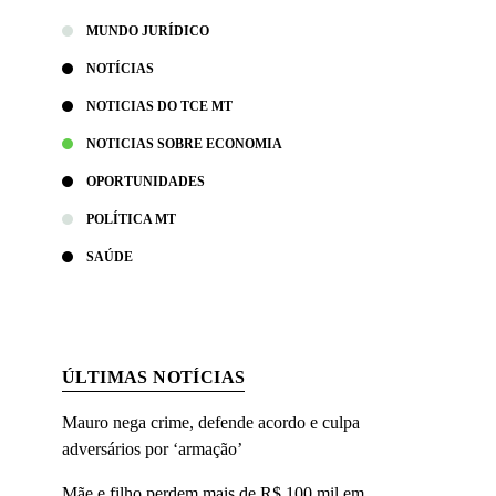
MUNDO JURÍDICO
NOTÍCIAS
NOTICIAS DO TCE MT
NOTICIAS SOBRE ECONOMIA
OPORTUNIDADES
POLÍTICA MT
SAÚDE
ÚLTIMAS NOTÍCIAS
Mauro nega crime, defende acordo e culpa
adversários por ‘armação’
Mãe e filho perdem mais de R$ 100 mil em