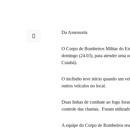
Da Assessoria
O Corpo de Bombeiros Militar do Es
domingo (24.03), para atender uma o
Cuiabá).
O incêndio teve início quando um veí
outros veículos no local.
Duas linhas de combate ao fogo for
controle das chamas. Foram utilizado
A equipe do Corpo de Bombeiros real