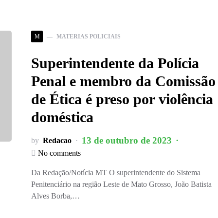
M
MATERIAS POLICIAIS
Superintendente da Polícia
Penal e membro da Comissão
de Ética é preso por violência
doméstica
13 de outubro de 2023
by
Redacao
No comments
Da Redação/Notícia MT O superintendente do Sistema
Penitenciário na região Leste de Mato Grosso, João Batista
Alves Borba,…