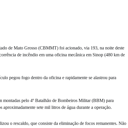
tado de Mato Grosso (CBMMT) foi acionado, via 193, na noite deste
corrência de incêndio em uma oficina mecânica em Sinop (480 km de
culo pegou fogo dentro da oficina e rapidamente se alastrou para
am montadas pelo 4º Batalhão de Bombeiros Militar (BBM) para
s aproximadamente sete mil litros de água durante a operação.
izou o rescaldo, que consiste da eliminação de focos remanentes. Não