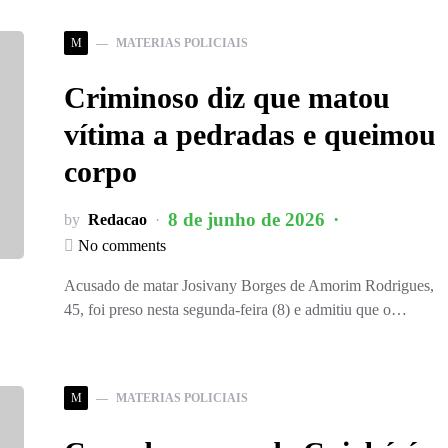
M
MATERIAS POLICIAIS
Criminoso diz que matou
vítima a pedradas e queimou
corpo
8 de junho de 2026
by
Redacao
No comments
Acusado de matar Josivany Borges de Amorim Rodrigues,
45, foi preso nesta segunda-feira (8) e admitiu que o…
M
MATERIAS POLICIAIS