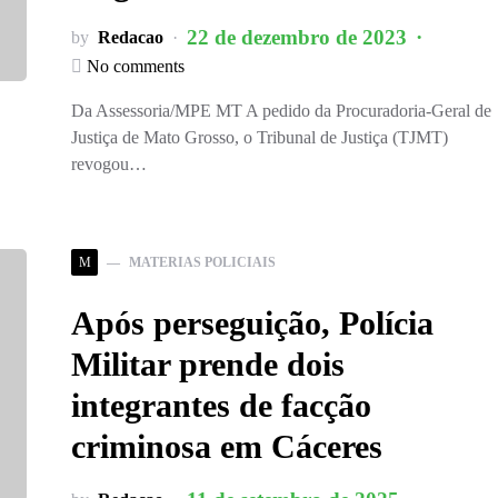
22 de dezembro de 2023
by
Redacao
No comments
Da Assessoria/MPE MT A pedido da Procuradoria-Geral de
Justiça de Mato Grosso, o Tribunal de Justiça (TJMT)
revogou…
M
MATERIAS POLICIAIS
Após perseguição, Polícia
Militar prende dois
integrantes de facção
criminosa em Cáceres