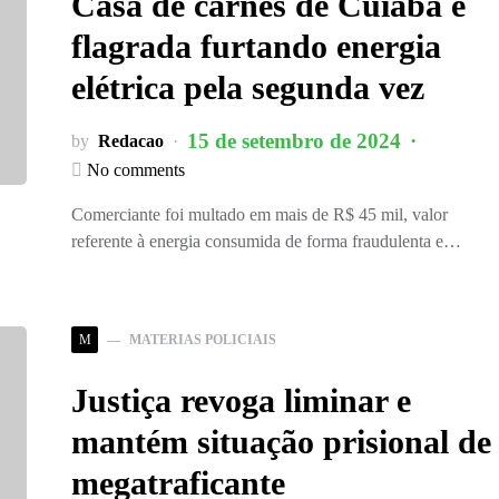
Casa de carnes de Cuiabá é
flagrada furtando energia
elétrica pela segunda vez
15 de setembro de 2024
by
Redacao
No comments
Comerciante foi multado em mais de R$ 45 mil, valor
referente à energia consumida de forma fraudulenta e…
M
MATERIAS POLICIAIS
Justiça revoga liminar e
mantém situação prisional de
megatraficante