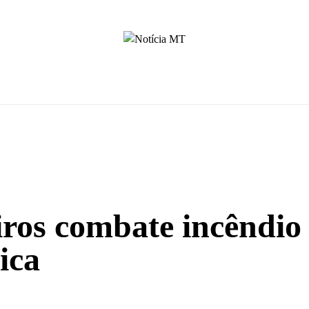
ros combate incêndio
ica