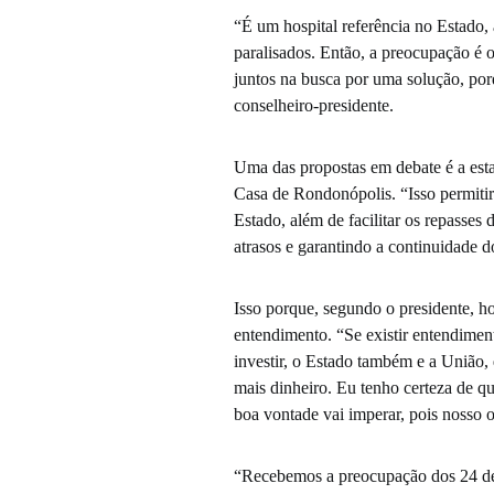
“É um hospital referência no Estado, 
paralisados. Então, a preocupação é o
juntos na busca por uma solução, por
conselheiro-presidente.
Uma das propostas em debate é a estad
Casa de Rondonópolis. “Isso permitir
Estado, além de facilitar os repasses
atrasos e garantindo a continuidade d
Isso porque, segundo o presidente, h
entendimento. “Se existir entendimen
investir, o Estado também e a Uniã
mais dinheiro. Eu tenho certeza de qu
boa vontade vai imperar, pois nosso o
“Recebemos a preocupação dos 24 de