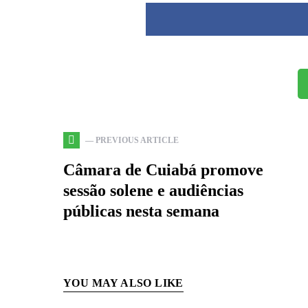
— PREVIOUS ARTICLE
Câmara de Cuiabá promove
sessão solene e audiências
públicas nesta semana
YOU MAY ALSO LIKE