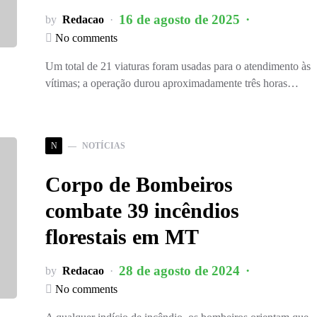
16 de agosto de 2025
by
Redacao
No comments
Um total de 21 viaturas foram usadas para o atendimento às
vítimas; a operação durou aproximadamente três horas…
N
NOTÍCIAS
Corpo de Bombeiros
combate 39 incêndios
florestais em MT
28 de agosto de 2024
by
Redacao
No comments