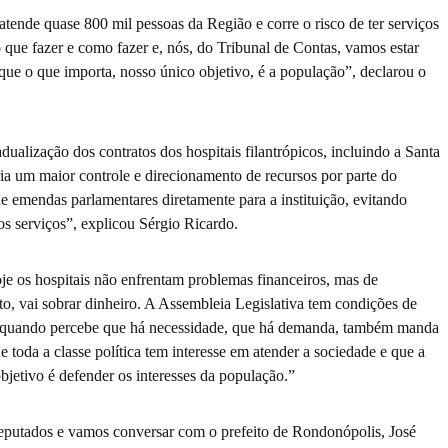
atende quase 800 mil pessoas da Região e corre o risco de ter serviços
 que fazer e como fazer e, nós, do Tribunal de Contas, vamos estar
que o que importa, nosso único objetivo, é a população”, declarou o
ualização dos contratos dos hospitais filantrópicos, incluindo a Santa
ia um maior controle e direcionamento de recursos por parte do
 de emendas parlamentares diretamente para a instituição, evitando
os serviços”, explicou Sérgio Ricardo.
oje os hospitais não enfrentam problemas financeiros, mas de
to, vai sobrar dinheiro. A Assembleia Legislativa tem condições de
o, quando percebe que há necessidade, que há demanda, também manda
e toda a classe política tem interesse em atender a sociedade e que a
bjetivo é defender os interesses da população.”
putados e vamos conversar com o prefeito de Rondonópolis, José