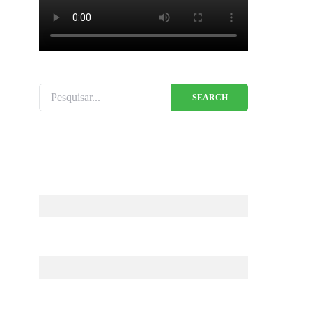
Search for:
SEARCH