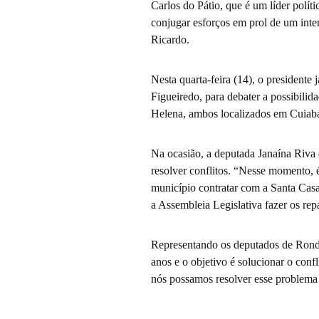
Carlos do Pátio, que é um líder pol
conjugar esforços em prol de um inte
Ricardo.
Nesta quarta-feira (14), o presidente
Figueiredo, para debater a possibilid
Helena, ambos localizados em Cuiabá
Na ocasião, a deputada Janaína Riva 
resolver conflitos. “Nesse momento, é
município contratar com a Santa Casa
a Assembleia Legislativa fazer os re
Representando os deputados de Rondo
anos e o objetivo é solucionar o conf
nós possamos resolver esse problema 