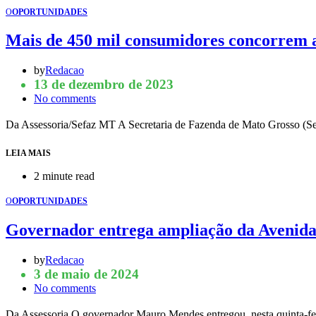
O
OPORTUNIDADES
Mais de 450 mil consumidores concorrem 
by
Redacao
13 de dezembro de 2023
No comments
Da Assessoria/Sefaz MT A Secretaria de Fazenda de Mato Grosso (Sefa
LEIA MAIS
2 minute read
O
OPORTUNIDADES
Governador entrega ampliação da Avenida
by
Redacao
3 de maio de 2024
No comments
Da Assessoria O governador Mauro Mendes entregou, nesta quinta-fe