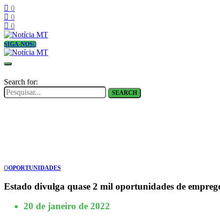
0
0
0
SIGA-NOS
Search for:
SEARCH
O
OPORTUNIDADES
Estado divulga quase 2 mil oportunidades de empreg
20 de janeiro de 2022