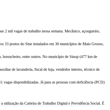
ase 2 mil vagas de trabalho nessa semana. Mecânico, açougueiro,
e os 33 postos do Sine instalados em 30 municípios de Mato Grosso,
o, borracheiro, entre outros. No município de Sinop (477 km de
iliar de lavanderia, fiscal de loja, vendedor interno, técnico de
 vagas disponibilizadas. Já para as pessoas com deficiência (PCD)
 utilização da Carteira de Trabalho Digital e Previdência Social. É