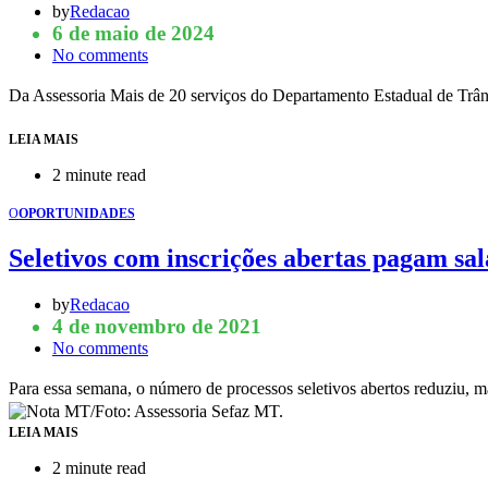
by
Redacao
6 de maio de 2024
No comments
Da Assessoria Mais de 20 serviços do Departamento Estadual de Trâ
LEIA MAIS
2 minute read
O
OPORTUNIDADES
Seletivos com inscrições abertas pagam sal
by
Redacao
4 de novembro de 2021
No comments
Para essa semana, o número de processos seletivos abertos reduziu, 
LEIA MAIS
2 minute read