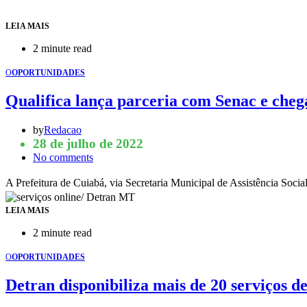
LEIA MAIS
2 minute read
O
OPORTUNIDADES
Qualifica lança parceria com Senac e cheg
by
Redacao
28 de julho de 2022
No comments
A Prefeitura de Cuiabá, via Secretaria Municipal de Assistência Soc
LEIA MAIS
2 minute read
O
OPORTUNIDADES
Detran disponibiliza mais de 20 serviços d