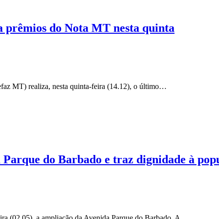
a prêmios do Nota MT nesta quinta
z MT) realiza, nesta quinta-feira (14.12), o último…
 Parque do Barbado e traz dignidade à pop
ira (02.05), a ampliação da Avenida Parque do Barbado. A…