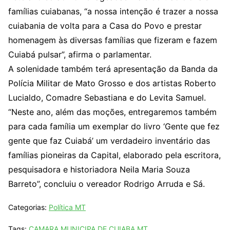
famílias cuiabanas, “a nossa intenção é trazer a nossa
cuiabania de volta para a Casa do Povo e prestar
homenagem às diversas famílias que fizeram e fazem
Cuiabá pulsar”, afirma o parlamentar.
A solenidade também terá apresentação da Banda da
Polícia Militar de Mato Grosso e dos artistas Roberto
Lucialdo, Comadre Sebastiana e do Levita Samuel.
“Neste ano, além das moções, entregaremos também
para cada família um exemplar do livro ‘Gente que fez
gente que faz Cuiabá’ um verdadeiro inventário das
famílias pioneiras da Capital, elaborado pela escritora,
pesquisadora e historiadora Neila Maria Souza
Barreto”, concluiu o vereador Rodrigo Arruda e Sá.
Categorias:
Política MT
Tags:
CAMARA MUNICIPA DE CUIABA MT