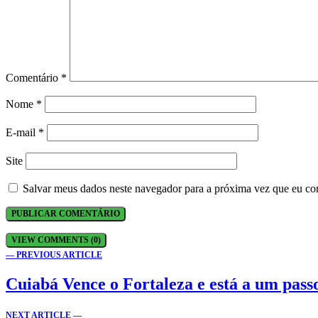
Comentário
*
Nome
*
E-mail
*
Site
Salvar meus dados neste navegador para a próxima vez que eu co
VIEW COMMENTS (0)
— PREVIOUS ARTICLE
Cuiabá Vence o Fortaleza e está a um pass
NEXT ARTICLE —