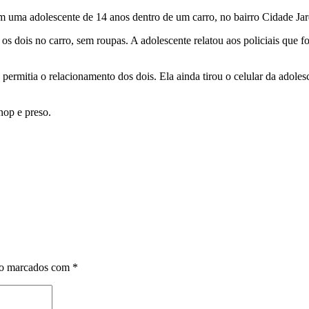
 uma adolescente de 14 anos dentro de um carro, no bairro Cidade Ja
 os dois no carro, sem roupas. A adolescente relatou aos policiais que 
 permitia o relacionamento dos dois. Ela ainda tirou o celular da adol
nop e preso.
ão marcados com
*