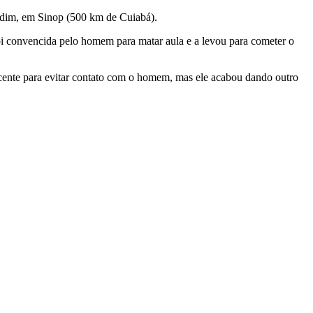
rdim, em Sinop (500 km de Cuiabá).
foi convencida pelo homem para matar aula e a levou para cometer o
escente para evitar contato com o homem, mas ele acabou dando outro