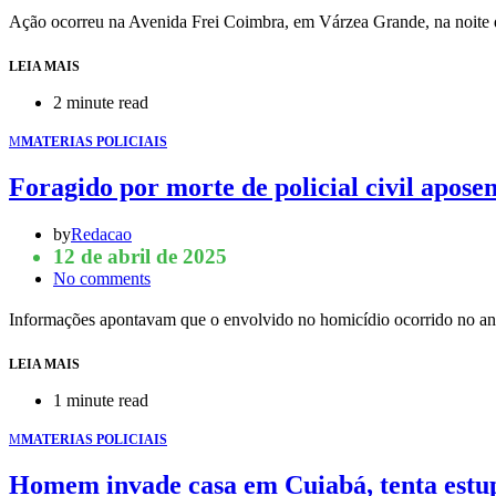
Ação ocorreu na Avenida Frei Coimbra, em Várzea Grande, na noite
LEIA MAIS
2 minute read
M
MATERIAS POLICIAIS
Foragido por morte de policial civil aposen
by
Redacao
12 de abril de 2025
No comments
Informações apontavam que o envolvido no homicídio ocorrido no a
LEIA MAIS
1 minute read
M
MATERIAS POLICIAIS
Homem invade casa em Cuiabá, tenta estu