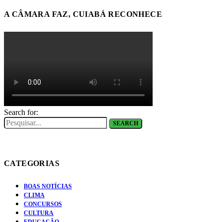
A CÂMARA FAZ, CUIABÁ RECONHECE
Search for:
SEARCH
CATEGORIAS
BOAS NOTÍCIAS
CLIMA
CONCURSOS
CULTURA
EDUCAÇÃO