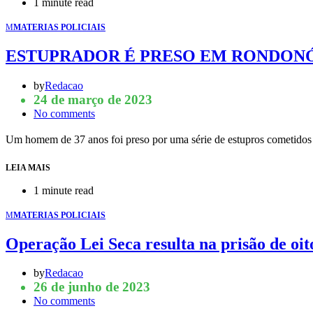
1 minute read
M
MATERIAS POLICIAIS
ESTUPRADOR É PRESO EM RONDON
by
Redacao
24 de março de 2023
No comments
Um homem de 37 anos foi preso por uma série de estupros cometid
LEIA MAIS
1 minute read
M
MATERIAS POLICIAIS
Operação Lei Seca resulta na prisão de o
by
Redacao
26 de junho de 2023
No comments