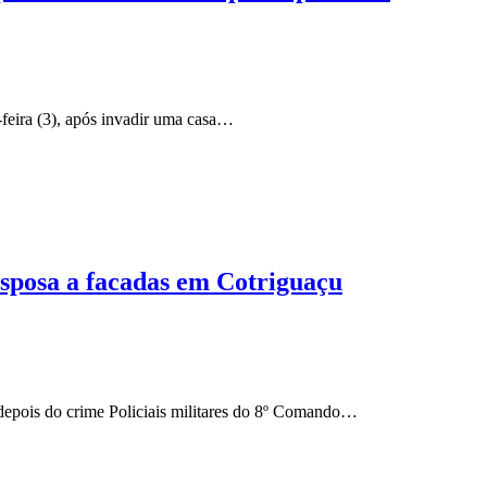
-feira (3), após invadir uma casa…
sposa a facadas em Cotriguaçu
s depois do crime Policiais militares do 8º Comando…