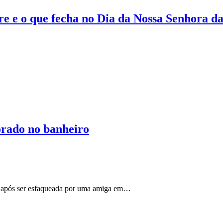
bre e o que fecha no Dia da Nossa Senhora 
rado no banheiro
u após ser esfaqueada por uma amiga em…