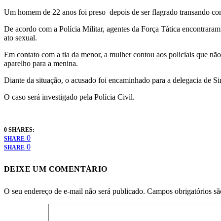
Um homem de 22 anos foi preso depois de ser flagrado transando com
De acordo com a Polícia Militar, agentes da Força Tática encontraram
ato sexual.
Em contato com a tia da menor, a mulher contou aos policiais que não
aparelho para a menina.
Diante da situação, o acusado foi encaminhado para a delegacia de Si
O caso será investigado pela Polícia Civil.
0 SHARES:
0
SHARE
0
SHARE
DEIXE UM COMENTÁRIO
O seu endereço de e-mail não será publicado.
Campos obrigatórios s