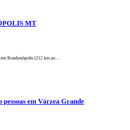
ÓPOLIS MT
os em Rondonópolis (212 km ao…
ito pessoas em Várzea Grande