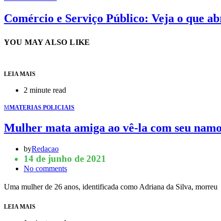
Comércio e Serviço Público: Veja o que a
YOU MAY ALSO LIKE
LEIA MAIS
2 minute read
M
MATERIAS POLICIAIS
Mulher mata amiga ao vê-la com seu namo
by
Redacao
14 de junho de 2021
No comments
Uma mulher de 26 anos, identificada como Adriana da Silva, morre
LEIA MAIS