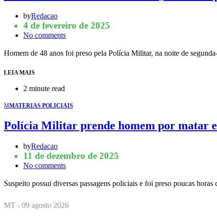
by
Redacao
4 de fevereiro de 2025
No comments
Homem de 48 anos foi preso pela Polícia Militar, na noite de segunda
LEIA MAIS
2 minute read
M
MATERIAS POLICIAIS
Polícia Militar prende homem por matar e
by
Redacao
11 de dezembro de 2025
No comments
Suspeito possui diversas passagens policiais e foi preso poucas hora
MT - 09 agosto 2026