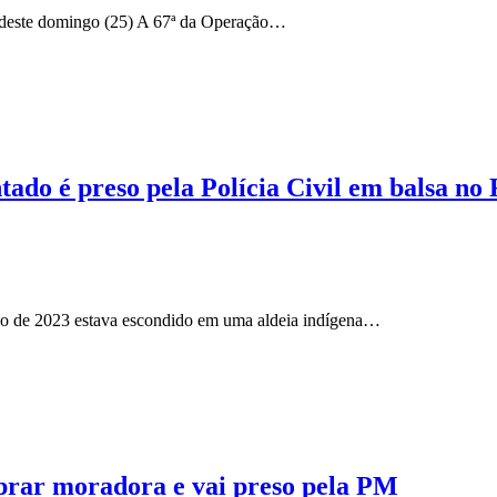
 deste domingo (25) A 67ª da Operação…
tado é preso pela Polícia Civil em balsa no 
no de 2023 estava escondido em uma aldeia indígena…
prar moradora e vai preso pela PM