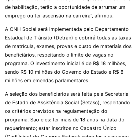
de habilitação, terão a oportunidade de arrumar um
emprego ou ter ascensão na carreira”, afirmou.
A CNH Social será implementada pelo Departamento
Estadual de Trânsito (Detran) e cobrirá todas as taxas
de matrícula, exames, provas e custo de materiais dos
beneficiários, respeitando o limite de vagas no
programa. O investimento inicial é de R$ 18 milhões,
sendo R$ 10 milhões do Governo do Estado e R$ 8
milhões em emendas parlamentares.
A seleção dos beneficiários será feita pela Secretaria
de Estado de Assistência Social (Setasc), respeitando
os critérios previstos na regulamentação do
programa. São eles: ter mais de 18 anos na data do
requerimento; estar inscritos no Cadastro Único
(CadÚnico) do Governo Federal; saber ler e escrever;