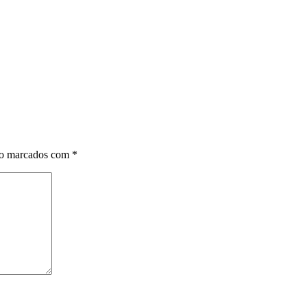
ão marcados com
*