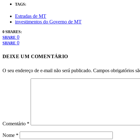
TAGS:
Estradas de MT
investimentos do Governo de MT
0 SHARES:
0
SHARE
0
SHARE
DEIXE UM COMENTÁRIO
O seu endereço de e-mail não será publicado.
Campos obrigatórios s
Comentário
*
Nome
*