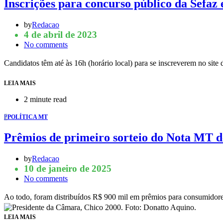
Inscrições para concurso público da Sefaz 
by
Redacao
4 de abril de 2023
No comments
Candidatos têm até às 16h (horário local) para se inscreverem no sit
LEIA MAIS
2 minute read
P
POLÍTICA MT
Prêmios de primeiro sorteio do Nota MT 
by
Redacao
10 de janeiro de 2025
No comments
Ao todo, foram distribuídos R$ 900 mil em prêmios para consumido
LEIA MAIS