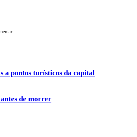
mentar.
s a pontos turísticos da capital
a antes de morrer