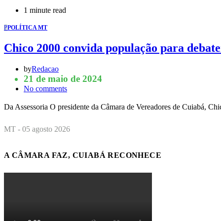
1 minute read
P
POLÍTICA MT
Chico 2000 convida população para debater
by
Redacao
21 de maio de 2024
No comments
Da Assessoria O presidente da Câmara de Vereadores de Cuiabá, Chi
MT - 05 agosto 2026
A CÂMARA FAZ, CUIABÁ RECONHECE