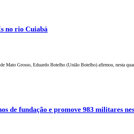
s no rio Cuiabá
de Mato Grosso, Eduardo Botelho (União Botelho) afirmou, nesta qua
nos de fundação e promove 983 militares nest