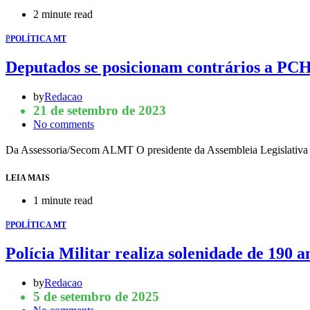
2 minute read
P
POLÍTICA MT
Deputados se posicionam contrários a PCH
by
Redacao
21 de setembro de 2023
No comments
Da Assessoria/Secom ALMT O presidente da Assembleia Legislativa 
LEIA MAIS
1 minute read
P
POLÍTICA MT
Polícia Militar realiza solenidade de 190 a
by
Redacao
5 de setembro de 2025