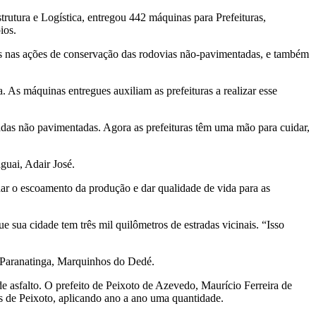
trutura e Logística, entregou 442 máquinas para Prefeituras,
ios.
os nas ações de conservação das rodovias não-pavimentadas, e também
 As máquinas entregues auxiliam as prefeituras a realizar esse
radas não pavimentadas. Agora as prefeituras têm uma mão para cuidar,
guai, Adair José.
udar o escoamento da produção e dar qualidade de vida para as
sua cidade tem três mil quilômetros de estradas vicinais. “Isso
e Paranatinga, Marquinhos do Dedé.
de asfalto. O prefeito de Peixoto de Azevedo, Maurício Ferreira de
s de Peixoto, aplicando ano a ano uma quantidade.