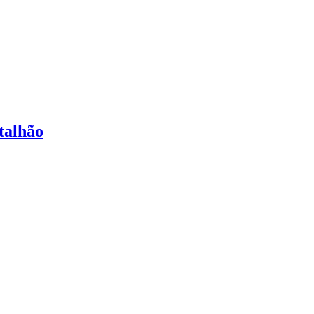
talhão