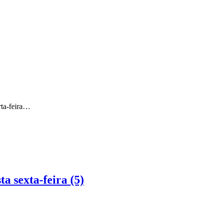
rta-feira…
a sexta-feira (5)