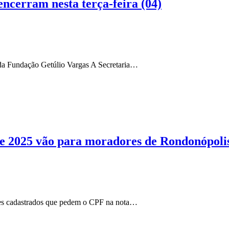
encerram nesta terça-feira (04)
e da Fundação Getúlio Vargas A Secretaria…
de 2025 vão para moradores de Rondonópoli
res cadastrados que pedem o CPF na nota…