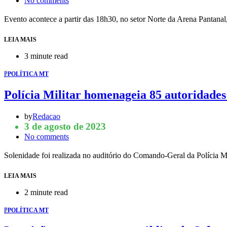
No comments
Evento acontece a partir das 18h30, no setor Norte da Arena Pantana
LEIA MAIS
3 minute read
P
POLÍTICA MT
Polícia Militar homenageia 85 autoridades
by
Redacao
3 de agosto de 2023
No comments
Solenidade foi realizada no auditório do Comando-Geral da Polícia M
LEIA MAIS
2 minute read
P
POLÍTICA MT