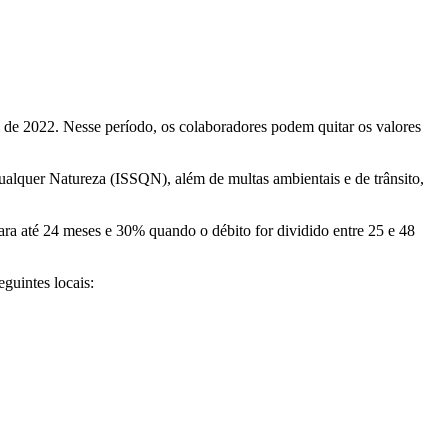
l de 2022. Nesse período, os colaboradores podem quitar os valores
ualquer Natureza (ISSQN), além de multas ambientais e de trânsito,
ra até 24 meses e 30% quando o débito for dividido entre 25 e 48
guintes locais: