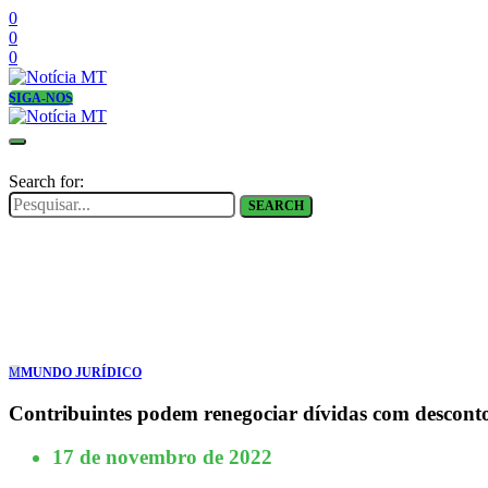
0
0
0
SIGA-NOS
Search for:
SEARCH
M
MUNDO JURÍDICO
Contribuintes podem renegociar dívidas com descon
17 de novembro de 2022