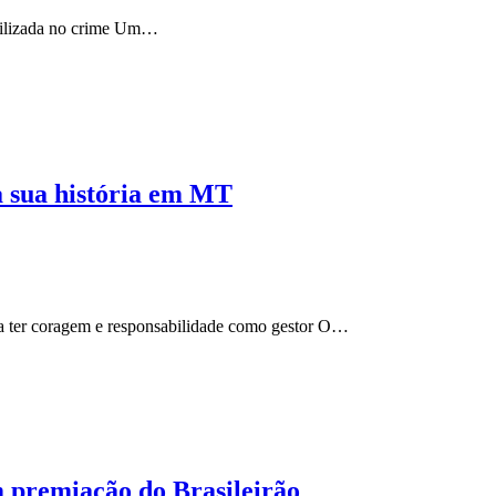
utilizada no crime Um…
a sua história em MT
o a ter coragem e responsabilidade como gestor O…
 premiação do Brasileirão