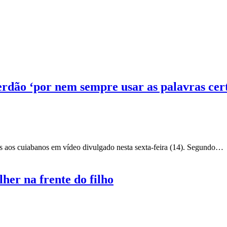
rdão ‘por nem sempre usar as palavras cert
pas aos cuiabanos em vídeo divulgado nesta sexta-feira (14). Segundo…
her na frente do filho