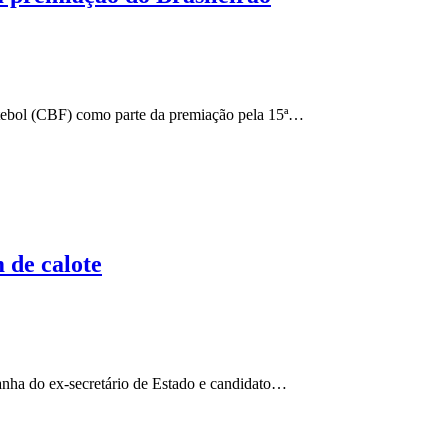
tebol (CBF) como parte da premiação pela 15ª…
 de calote
anha do ex-secretário de Estado e candidato…