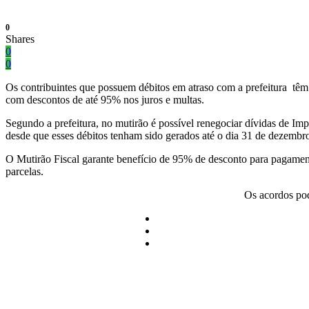
0
Shares
0
0
Os contribuintes que possuem débitos em atraso com a prefeitura têm 
com descontos de até 95% nos juros e multas.
Segundo a prefeitura, no mutirão é possível renegociar dívidas de Im
desde que esses débitos tenham sido gerados até o dia 31 de dezembr
O Mutirão Fiscal garante benefício de 95% de desconto para pagament
parcelas.
Os acordos po