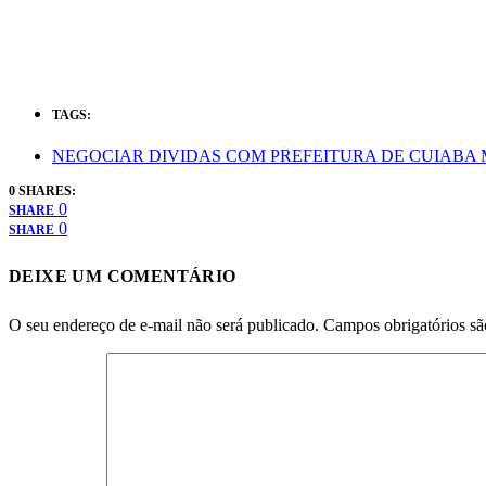
TAGS:
NEGOCIAR DIVIDAS COM PREFEITURA DE CUIABA 
0 SHARES:
0
SHARE
0
SHARE
DEIXE UM COMENTÁRIO
O seu endereço de e-mail não será publicado.
Campos obrigatórios s