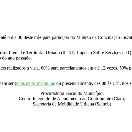
até o dia 30 deste mês para participar do Mutirão da Conciliação Fisca
posto Predial e Territorial Urbano (IPTU), Imposto Sobre Serviços de Q
o do ano passado.
os realizados à vista, 60% para parcelamentos em até 12 vezes, 50% pa
dem ser
feitos de forma online
ou presencialmente, das 8h às 17h, nos se
Procuradoria Fiscal do Município;
Centro Integrado de Atendimento ao Contribuinte (Ciac);
Secretaria de Mobilidade Urbana (Semob)