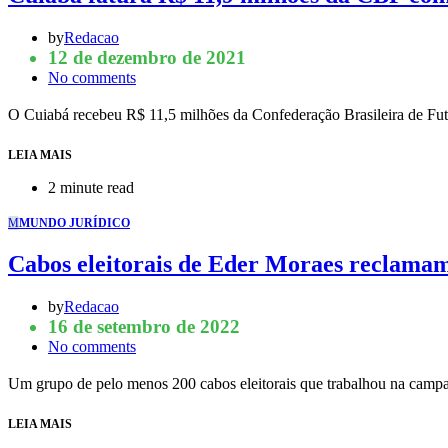
by
Redacao
12 de dezembro de 2021
No comments
O Cuiabá recebeu R$ 11,5 milhões da Confederação Brasileira de Fu
LEIA MAIS
2 minute read
M
MUNDO JURÍDICO
Cabos eleitorais de Eder Moraes reclamam
by
Redacao
16 de setembro de 2022
No comments
Um grupo de pelo menos 200 cabos eleitorais que trabalhou na camp
LEIA MAIS