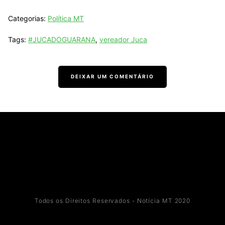
Categorias:
Política MT
Tags:
#JUCADOGUARANA
,
vereador Juca
DEIXAR UM COMENTÁRIO
Todos os Direitos Reservados - Notícia MT 2020