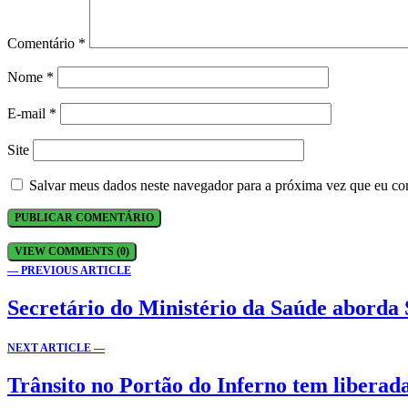
Comentário
*
Nome
*
E-mail
*
Site
Salvar meus dados neste navegador para a próxima vez que eu co
VIEW COMMENTS (0)
— PREVIOUS ARTICLE
Secretário do Ministério da Saúde aborda
NEXT ARTICLE —
Trânsito no Portão do Inferno tem liberada