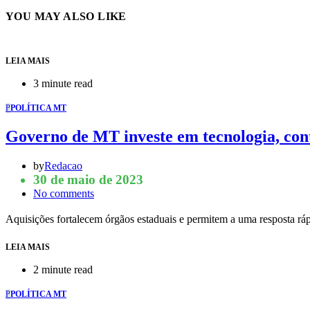
YOU MAY ALSO LIKE
LEIA MAIS
3 minute read
P
POLÍTICA MT
Governo de MT investe em tecnologia, con
by
Redacao
30 de maio de 2023
No comments
Aquisições fortalecem órgãos estaduais e permitem a uma resposta r
LEIA MAIS
2 minute read
P
POLÍTICA MT