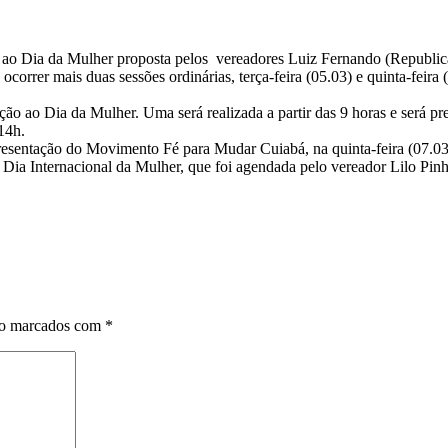
ao Dia da Mulher proposta pelos vereadores Luiz Fernando (Republica
orrer mais duas sessões ordinárias, terça-feira (05.03) e quinta-feir
ão ao Dia da Mulher. Uma será realizada a partir das 9 horas e será p
14h.
presentação do Movimento Fé para Mudar Cuiabá, na quinta-feira (07.03
ao Dia Internacional da Mulher, que foi agendada pelo vereador Lilo Pi
ão marcados com
*