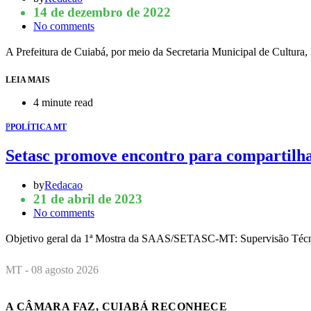
14 de dezembro de 2022
No comments
A Prefeitura de Cuiabá, por meio da Secretaria Municipal de Cultura, 
LEIA MAIS
4 minute read
P
POLÍTICA MT
Setasc promove encontro para compartilh
by
Redacao
21 de abril de 2023
No comments
Objetivo geral da 1ª Mostra da SAAS/SETASC-MT: Supervisão Técn
MT - 08 agosto 2026
A CÂMARA FAZ, CUIABÁ RECONHECE