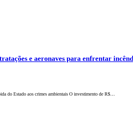
tratações e aeronaves para enfrentar incên
ápida do Estado aos crimes ambientais O investimento de R$…