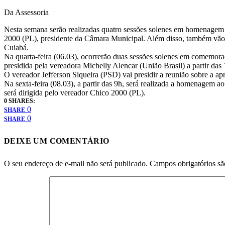
Da Assessoria
Nesta semana serão realizadas quatro sessões solenes em homenagem 
2000 (PL), presidente da Câmara Municipal. Além disso, também vão oc
Cuiabá.
Na quarta-feira (06.03), ocorrerão duas sessões solenes em comemoraç
presidida pela vereadora Michelly Alencar (União Brasil) a partir das 
O vereador Jefferson Siqueira (PSD) vai presidir a reunião sobre a a
Na sexta-feira (08.03), a partir das 9h, será realizada a homenagem 
será dirigida pelo vereador Chico 2000 (PL).
0 SHARES:
0
SHARE
0
SHARE
DEIXE UM COMENTÁRIO
O seu endereço de e-mail não será publicado.
Campos obrigatórios s