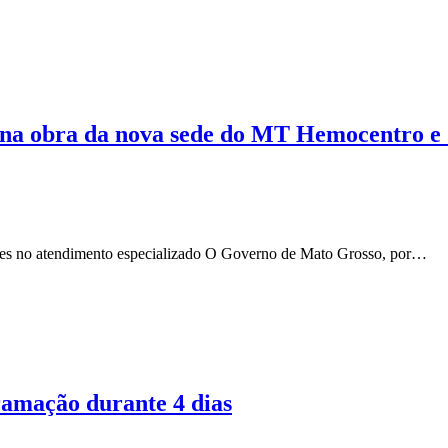
s na obra da nova sede do MT Hemocentro 
nses no atendimento especializado O Governo de Mato Grosso, por…
ramação durante 4 dias