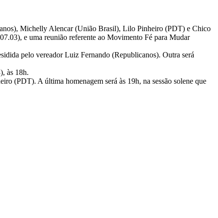
nos), Michelly Alencar (União Brasil), Lilo Pinheiro (PDT) e Chico
a (07.03), e uma reunião referente ao Movimento Fé para Mudar
residida pelo vereador Luiz Fernando (Republicanos). Outra será
), às 18h.
nheiro (PDT). A última homenagem será às 19h, na sessão solene que