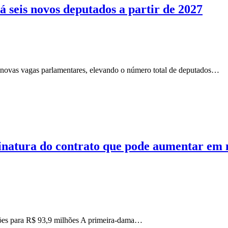
 seis novos deputados a partir de 2027
novas vagas parlamentares, elevando o número total de deputados…
inatura do contrato que pode aumentar em 
hões para R$ 93,9 milhões A primeira-dama…