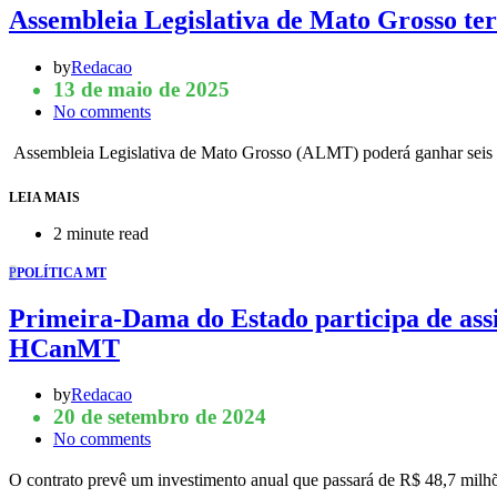
Assembleia Legislativa de Mato Grosso terá
by
Redacao
13 de maio de 2025
No comments
Assembleia Legislativa de Mato Grosso (ALMT) poderá ganhar seis 
LEIA MAIS
2 minute read
P
POLÍTICA MT
Primeira-Dama do Estado participa de ass
HCanMT
by
Redacao
20 de setembro de 2024
No comments
O contrato prevê um investimento anual que passará de R$ 48,7 mil