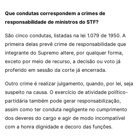
Que condutas correspondem a crimes de
responsabilidade de ministros do STF?
São cinco condutas, listadas na lei 1.079 de 1950. A
primeira delas prevê crime de responsabilidade que
integrante do Supremo altere, por qualquer forma,
exceto por meio de recurso, a decisão ou voto já
proferido em sessão da corte já encerrada.
Outro crime é realizar julgamento, quando, por lei, seja
suspeito na causa. O exercício de atividade político-
partidária também pode gerar responsabilização,
assim como ter conduta negligente no cumprimento
dos deveres do cargo e agir de modo incompatível
com a honra dignidade e decoro das funções.