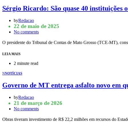
Sérgio Ricardo: São quase 40 instituições 
by
Redacao
22 de maio de 2025
No comments
O presidente do Tribunal de Contas de Mato Grosso (TCE-MT), consel
LEIA MAIS
2 minute read
N
NOTÍCIAS
Governo de MT entrega asfalto novo em qu
by
Redacao
21 de março de 2026
No comments
Obras tiveram investimento de R$ 22,2 milhões em recursos do Est