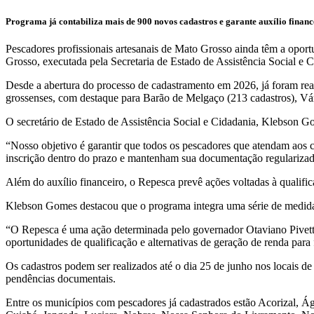
Programa já contabiliza mais de 900 novos cadastros e garante auxílio finance
Pescadores profissionais artesanais de Mato Grosso ainda têm a oport
Grosso, executada pela Secretaria de Estado de Assistência Social e 
Desde a abertura do processo de cadastramento em 2026, já foram re
grossenses, com destaque para Barão de Melgaço (213 cadastros), Vá
O secretário de Estado de Assistência Social e Cidadania, Klebson G
“Nosso objetivo é garantir que todos os pescadores que atendam aos c
inscrição dentro do prazo e mantenham sua documentação regularizad
Além do auxílio financeiro, o Repesca prevê ações voltadas à qualific
Klebson Gomes destacou que o programa integra uma série de medidas
“O Repesca é uma ação determinada pelo governador Otaviano Pivetta p
oportunidades de qualificação e alternativas de geração de renda para 
Os cadastros podem ser realizados até o dia 25 de junho nos locais de
pendências documentais.
Entre os municípios com pescadores já cadastrados estão Acorizal, 