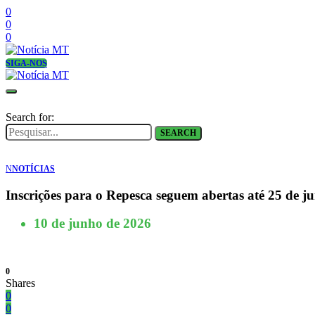
0
0
0
SIGA-NOS
Search for:
SEARCH
N
NOTÍCIAS
Inscrições para o Repesca seguem abertas até 25 de 
10 de junho de 2026
0
Shares
0
0