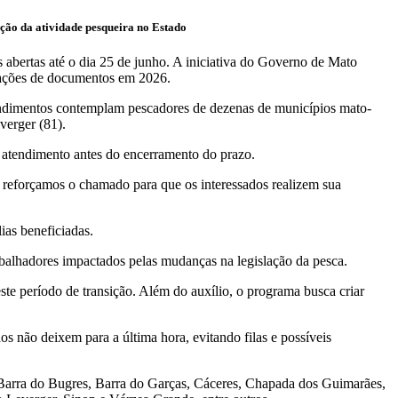
sição da atividade pesqueira no Estado
 abertas até o dia 25 de junho. A iniciativa do Governo de Mato
izações de documentos em 2026.
tendimentos contemplam pescadores de dezenas de municípios mato-
verger (81).
 atendimento antes do encerramento do prazo.
, reforçamos o chamado para que os interessados realizem sua
ias beneficiadas.
balhadores impactados pelas mudanças na legislação da pesca.
te período de transição. Além do auxílio, o programa busca criar
s não deixem para a última hora, evitando filas e possíveis
 Barra do Bugres, Barra do Garças, Cáceres, Chapada dos Guimarães,