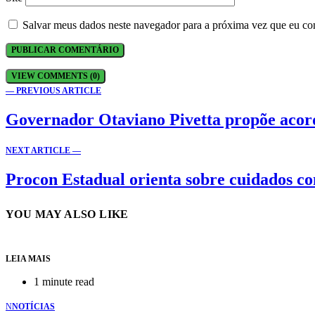
Salvar meus dados neste navegador para a próxima vez que eu co
VIEW COMMENTS (0)
— PREVIOUS ARTICLE
Governador Otaviano Pivetta propõe acor
NEXT ARTICLE —
Procon Estadual orienta sobre cuidados 
YOU MAY ALSO LIKE
LEIA MAIS
1 minute read
N
NOTÍCIAS