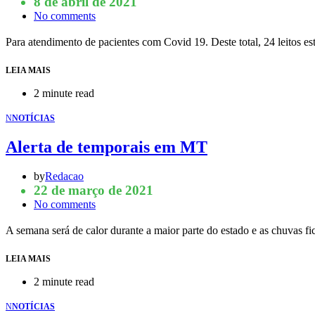
8 de abril de 2021
No comments
Para atendimento de pacientes com Covid 19. Deste total, 24 leitos 
LEIA MAIS
2 minute read
N
NOTÍCIAS
Alerta de temporais em MT
by
Redacao
22 de março de 2021
No comments
A semana será de calor durante a maior parte do estado e as chuvas 
LEIA MAIS
2 minute read
N
NOTÍCIAS