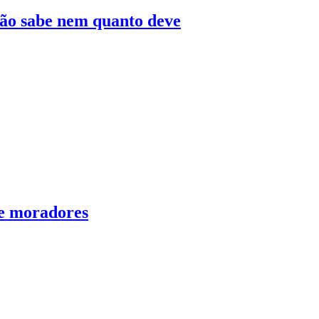
 não sabe nem quanto deve
de moradores