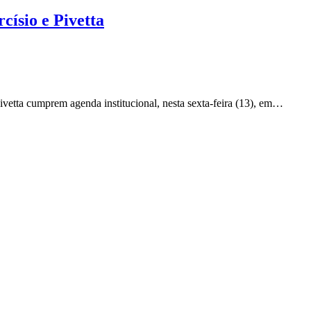
císio e Pivetta
ivetta cumprem agenda institucional, nesta sexta-feira (13), em…