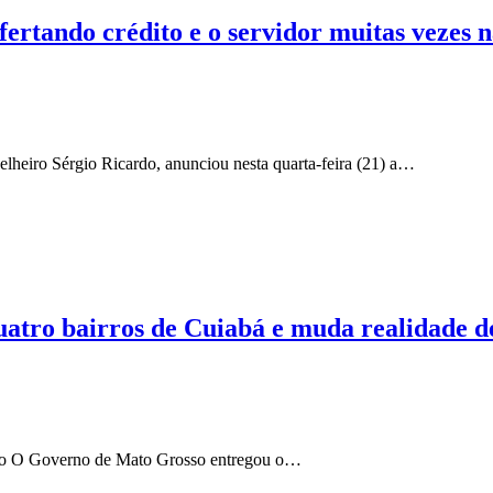
ofertando crédito e o servidor muitas vezes
heiro Sérgio Ricardo, anunciou nesta quarta-feira (21) a…
atro bairros de Cuiabá e muda realidade 
ado O Governo de Mato Grosso entregou o…