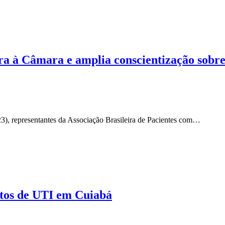
rara à Câmara e amplia conscientização so
3), representantes da Associação Brasileira de Pacientes com…
itos de UTI em Cuiabá