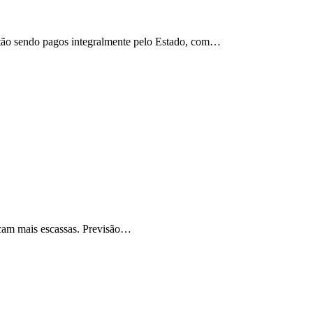
estão sendo pagos integralmente pelo Estado, com…
ficam mais escassas. Previsão…