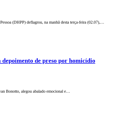
 Pessoa (DHPP) deflagrou, na manhã desta terça-feira (02.07),…
ia depoimento de preso por homicídio
Ivan Bonotto, alegou abalado emocional e…