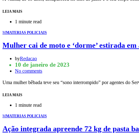
LEIA MAIS
1 minute read
M
MATERIAS POLICIAIS
Mulher cai de moto e ‘dorme’ estirada em
by
Redacao
10 de janeiro de 2023
No comments
Uma mulher bêbada teve seu “sono interrompido” por agentes do S
LEIA MAIS
1 minute read
M
MATERIAS POLICIAIS
Ação integrada apreende 72 kg de pasta ba