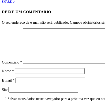
0
SHARE
DEIXE UM COMENTÁRIO
O seu endereço de e-mail não será publicado.
Campos obrigatórios s
Comentário
*
Nome
*
E-mail
*
Site
Salvar meus dados neste navegador para a próxima vez que eu co