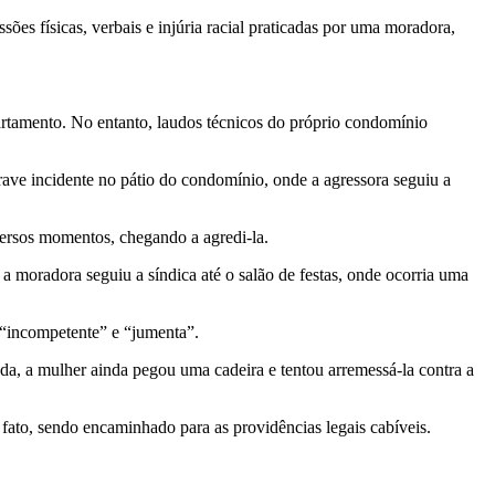
es físicas, verbais e injúria racial praticadas por uma moradora,
tamento. No entanto, laudos técnicos do próprio condomínio
grave incidente no pátio do condomínio, onde a agressora seguiu a
iversos momentos, chegando a agredi-la.
a moradora seguiu a síndica até o salão de festas, onde ocorria uma
, “incompetente” e “jumenta”.
da, a mulher ainda pegou uma cadeira e tentou arremessá-la contra a
de fato, sendo encaminhado para as providências legais cabíveis.