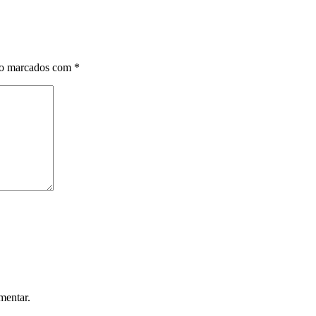
ão marcados com
*
mentar.