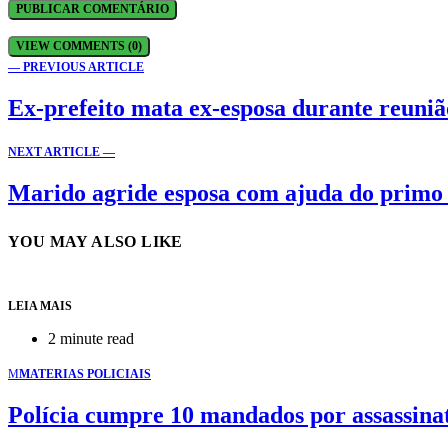
VIEW COMMENTS (0)
— PREVIOUS ARTICLE
Ex-prefeito mata ex-esposa durante reunião
NEXT ARTICLE —
Marido agride esposa com ajuda do primo
YOU MAY ALSO LIKE
LEIA MAIS
2 minute read
M
MATERIAS POLICIAIS
Polícia cumpre 10 mandados por assassin