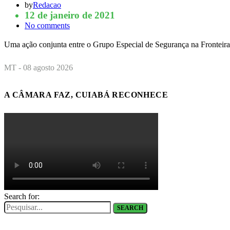
by
Redacao
12 de janeiro de 2021
No comments
Uma ação conjunta entre o Grupo Especial de Segurança na Fronteira
MT - 08 agosto 2026
A CÂMARA FAZ, CUIABÁ RECONHECE
Search for:
SEARCH