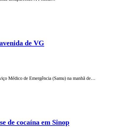
 avenida de VG
erviço Médico de Emergência (Samu) na manhã de…
se de cocaína em Sinop