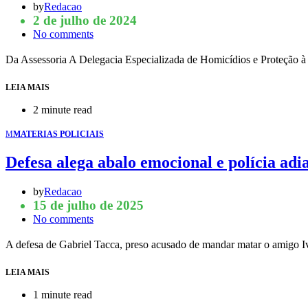
by
Redacao
2 de julho de 2024
No comments
Da Assessoria A Delegacia Especializada de Homicídios e Proteção à
LEIA MAIS
2 minute read
M
MATERIAS POLICIAIS
Defesa alega abalo emocional e polícia ad
by
Redacao
15 de julho de 2025
No comments
A defesa de Gabriel Tacca, preso acusado de mandar matar o amigo 
LEIA MAIS
1 minute read