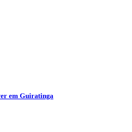
áver em Guiratinga