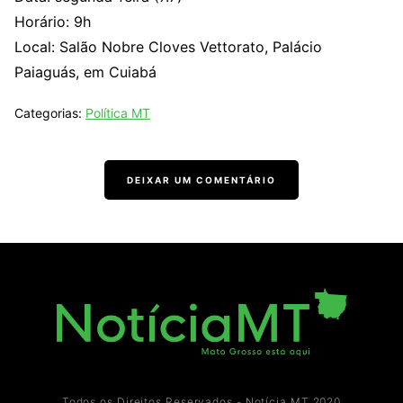
Horário: 9h
Local: Salão Nobre Cloves Vettorato, Palácio
Paiaguás, em Cuiabá
Categorias:
Política MT
DEIXAR UM COMENTÁRIO
Todos os Direitos Reservados - Notícia MT 2020