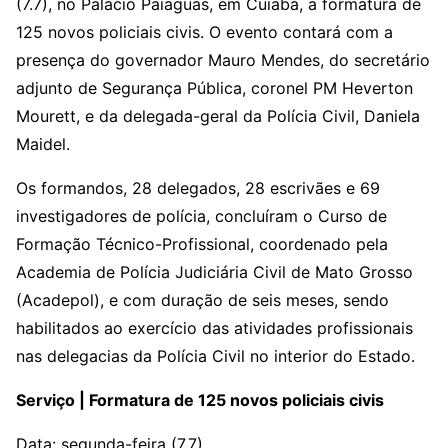
(7.7), no Palácio Paiaguás, em Cuiabá, a formatura de
125 novos policiais civis. O evento contará com a
presença do governador Mauro Mendes, do secretário
adjunto de Segurança Pública, coronel PM Heverton
Mourett, e da delegada-geral da Polícia Civil, Daniela
Maidel.
Os formandos, 28 delegados, 28 escrivães e 69
investigadores de polícia, concluíram o Curso de
Formação Técnico-Profissional, coordenado pela
Academia de Polícia Judiciária Civil de Mato Grosso
(Acadepol), e com duração de seis meses, sendo
habilitados ao exercício das atividades profissionais
nas delegacias da Polícia Civil no interior do Estado.
Serviço | Formatura de 125 novos policiais civis
Data: segunda-feira (7.7)