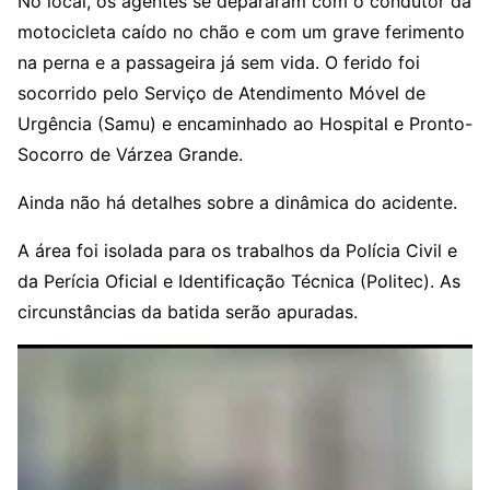
No local, os agentes se depararam com o condutor da
motocicleta caído no chão e com um grave ferimento
na perna e a passageira já sem vida. O ferido foi
socorrido pelo Serviço de Atendimento Móvel de
Urgência (Samu) e encaminhado ao Hospital e Pronto-
Socorro de Várzea Grande.
Ainda não há detalhes sobre a dinâmica do acidente.
A área foi isolada para os trabalhos da Polícia Civil e
da Perícia Oficial e Identificação Técnica (Politec). As
circunstâncias da batida serão apuradas.