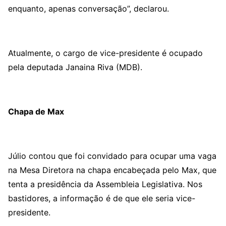
enquanto, apenas conversação”, declarou.
Atualmente, o cargo de vice-presidente é ocupado
pela deputada Janaina Riva (MDB).
Chapa de Max
Júlio contou que foi convidado para ocupar uma vaga
na Mesa Diretora na chapa encabeçada pelo Max, que
tenta a presidência da Assembleia Legislativa. Nos
bastidores, a informação é de que ele seria vice-
presidente.