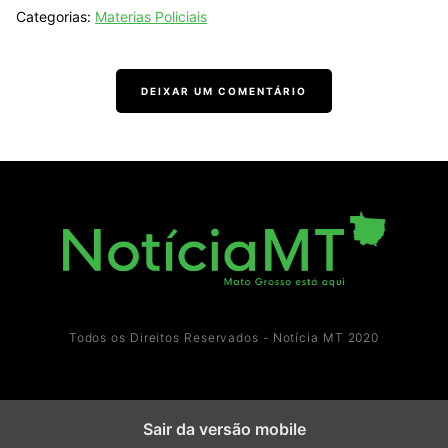
Categorias:
Materias Policiais
DEIXAR UM COMENTÁRIO
Todos os Direitos Reservados - Notícia MT 2020
Sair da versão mobile