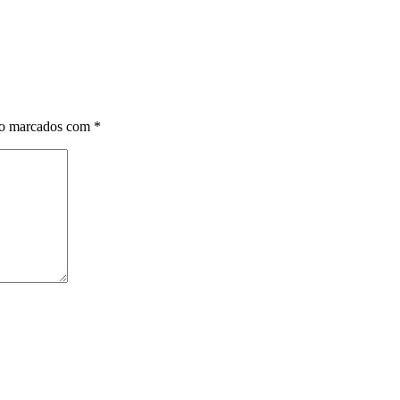
ão marcados com
*