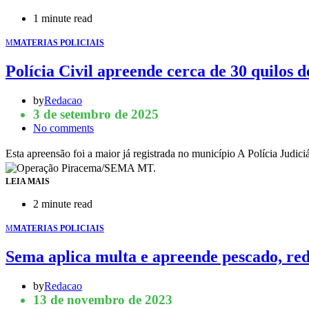
1 minute read
M
MATERIAS POLICIAIS
Polícia Civil apreende cerca de 30 quilos 
by
Redacao
3 de setembro de 2025
No comments
Esta apreensão foi a maior já registrada no município A Polícia Judi
LEIA MAIS
2 minute read
M
MATERIAS POLICIAIS
Sema aplica multa e apreende pescado, red
by
Redacao
13 de novembro de 2023