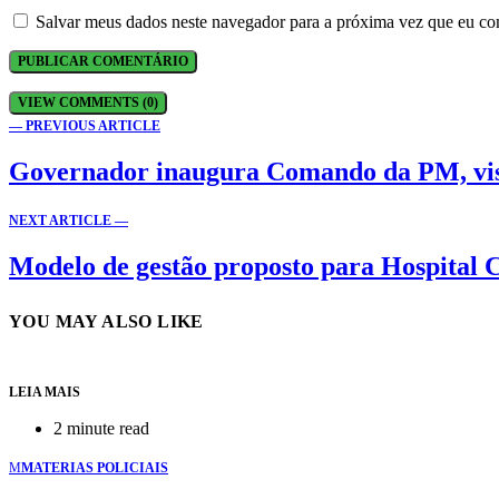
Salvar meus dados neste navegador para a próxima vez que eu co
VIEW COMMENTS (0)
— PREVIOUS ARTICLE
Governador inaugura Comando da PM, vist
NEXT ARTICLE —
Modelo de gestão proposto para Hospital 
YOU MAY ALSO LIKE
LEIA MAIS
2 minute read
M
MATERIAS POLICIAIS