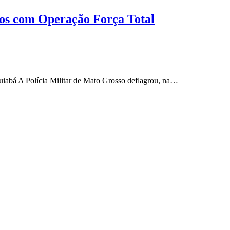
ios com Operação Força Total
uiabá A Polícia Militar de Mato Grosso deflagrou, na…