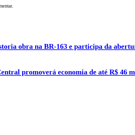
mentar.
oria obra na BR-163 e participa da abertu
Central promoverá economia de até R$ 46 m