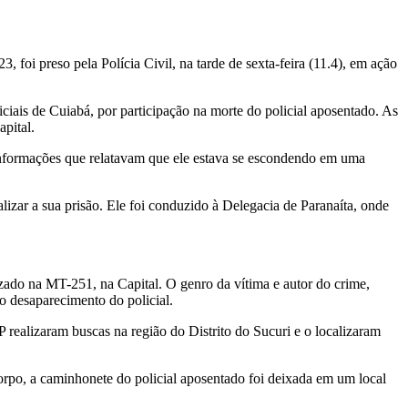
foi preso pela Polícia Civil, na tarde de sexta-feira (11.4), em ação
iais de Cuiabá, por participação na morte do policial aposentado. As
pital.
s informações que relatavam que ele estava se escondendo em uma
lizar a sua prisão. Ele foi conduzido à Delegacia de Paranaíta, onde
izado na MT-251, na Capital. O genro da vítima e autor do crime,
o desaparecimento do policial.
realizaram buscas na região do Distrito do Sucuri e o localizaram
rpo, a caminhonete do policial aposentado foi deixada em um local