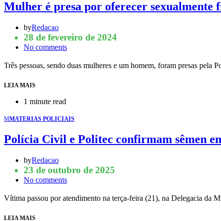
Mulher é presa por oferecer sexualmente f
by
Redacao
28 de fevereiro de 2024
No comments
Três pessoas, sendo duas mulheres e um homem, foram presas pela Po
LEIA MAIS
1 minute read
M
MATERIAS POLICIAIS
Polícia Civil e Politec confirmam sêmen e
by
Redacao
23 de outubro de 2025
No comments
Vítima passou por atendimento na terça-feira (21), na Delegacia da
LEIA MAIS