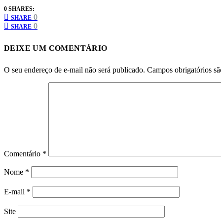
0 SHARES:
0
SHARE
0
SHARE
DEIXE UM COMENTÁRIO
O seu endereço de e-mail não será publicado.
Campos obrigatórios s
Comentário
*
Nome
*
E-mail
*
Site