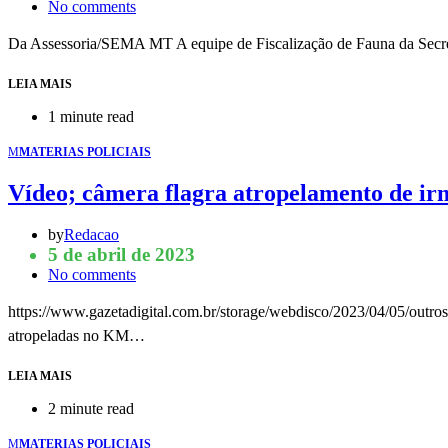
No comments
Da Assessoria/SEMA MT A equipe de Fiscalização de Fauna da Sec
LEIA MAIS
1 minute read
M
MATERIAS POLICIAIS
Vídeo; câmera flagra atropelamento de i
by
Redacao
5 de abril de 2023
No comments
https://www.gazetadigital.com.br/storage/webdisco/2023/04/05/ou
atropeladas no KM…
LEIA MAIS
2 minute read
M
MATERIAS POLICIAIS