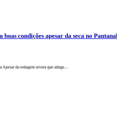
m boas condições apesar da seca no Pantana
ia Apesar da estiagem severa que atinge…