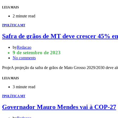
LEIA MAIS
2 minute read
P
POLÍTICA MT
Safra de grãos de MT deve crescer 45% em
by
Redacao
9 de setembro de 2023
No comments
ProjeA projeção da safra de grãos de Mato Grosso 2029/2030 deve al
LEIA MAIS
3 minute read
P
POLÍTICA MT
Governador Mauro Mendes vai à COP-27