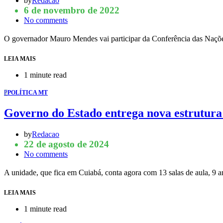
by
Redacao
6 de novembro de 2022
No comments
O governador Mauro Mendes vai participar da Conferência das Naç
LEIA MAIS
1 minute read
P
POLÍTICA MT
Governo do Estado entrega nova estrutura 
by
Redacao
22 de agosto de 2024
No comments
A unidade, que fica em Cuiabá, conta agora com 13 salas de aula, 9 
LEIA MAIS
1 minute read