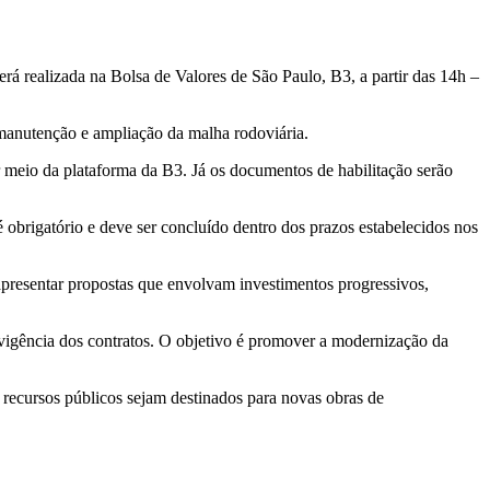
será realizada na Bolsa de Valores de São Paulo, B3, a partir das 14h –
 manutenção e ampliação da malha rodoviária.
r meio da plataforma da B3. Já os documentos de habilitação serão
obrigatório e deve ser concluído dentro dos prazos estabelecidos nos
apresentar propostas que envolvam investimentos progressivos,
vigência dos contratos. O objetivo é promover a modernização da
 recursos públicos sejam destinados para novas obras de