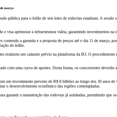
 de março
ão pública para o leilão de seis lotes de rodovias estaduais. A sessão 
e visa aprimorar a infraestrutura viária, garantindo investimentos na
s contendo a garantia e a proposta de preços até o dia 11 de março, po
zação do leilão.
tes realizem um cadastro prévio na plataforma da B3. O procedimento é 
binado com uma curva de aportes. Desta forma, os concorrentes deverão 
com um investimento previsto de R$ 8 bilhões ao longo dos 30 anos de 
ionar o desenvolvimento econômico das regiões contempladas.
a garantir a manutenção das rodovias já asfaltadas, permitindo que os