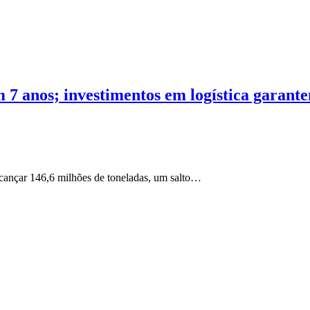
 7 anos; investimentos em logística garan
cançar 146,6 milhões de toneladas, um salto…