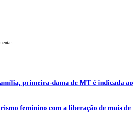
mentar.
mília, primeira-dama de MT é indicada ao
ismo feminino com a liberação de mais de 