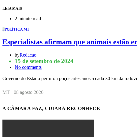
LEIA MAIS
2 minute read
P
POLÍTICA MT
Especialistas afirmam que animais estão e
by
Redacao
15 de setembro de 2024
No comments
Governo do Estado perfurou poços artesianos a cada 30 km da rodov
MT - 08 agosto 2026
A CÂMARA FAZ, CUIABÁ RECONHECE