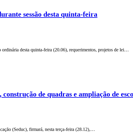
rante sessão desta quinta-feira
rdinária desta quinta-feira (20.06), requerimentos, projetos de lei…
, construção de quadras e ampliação de es
ção (Seduc), firmará, nesta terça-feira (28.12),…