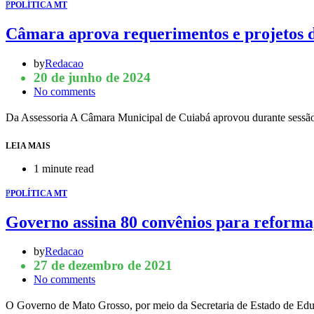
P
POLÍTICA MT
Câmara aprova requerimentos e projetos du
by
Redacao
20 de junho de 2024
No comments
Da Assessoria A Câmara Municipal de Cuiabá aprovou durante sessão o
LEIA MAIS
1 minute read
P
POLÍTICA MT
Governo assina 80 convênios para reforma
by
Redacao
27 de dezembro de 2021
No comments
O Governo de Mato Grosso, por meio da Secretaria de Estado de Educa