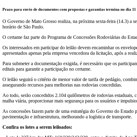
Prazo para envio de documentos com propostas e garantias termina no dia 11
O Governo de Mato Grosso realiza, na próxima sexta-feira (14.3) a sess
horário de São Paulo.
O certame faz parte do Programa de Concessões Rodoviárias do Estado 
Os interessados em participar do leilão devem encaminhar os envelope
apresentados apenas pela empresa vencedora da licitação, após a reali
Para submeter a documentação exigida, é necessário que os participan
editais para garantir a participação no certame.
O leilão seguirá o critério de menor valor de tarifa de pedágio, com
assegurando recursos para melhorias nas rodovias concedidas.
Ao todo, serão concedidos 2.104 quilômetros de rodovias estaduais, 
malha viária, proporcionar mais segurança para os usuários e impuls
As concessões fazem parte de uma estratégia do Governo do Estado par
pavimentação e infraestrutura, melhorando a logística de transporte.
Confira os lotes a serem leiloados: