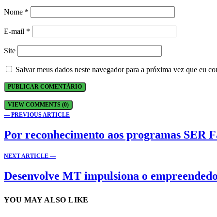
Nome
*
E-mail
*
Site
Salvar meus dados neste navegador para a próxima vez que eu co
VIEW COMMENTS (0)
— PREVIOUS ARTICLE
Por reconhecimento aos programas SER Fa
NEXT ARTICLE —
Desenvolve MT impulsiona o empreendedor
YOU MAY ALSO LIKE