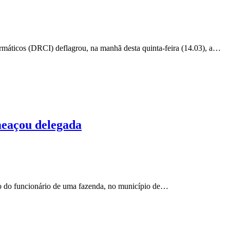
rmáticos (DRCI) deflagrou, na manhã desta quinta-feira (14.03), a…
meaçou delegada
io do funcionário de uma fazenda, no município de…