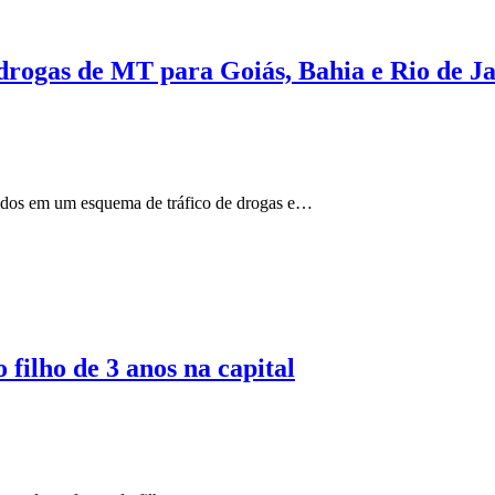
drogas de MT para Goiás, Bahia e Rio de J
idos em um esquema de tráfico de drogas e…
 filho de 3 anos na capital