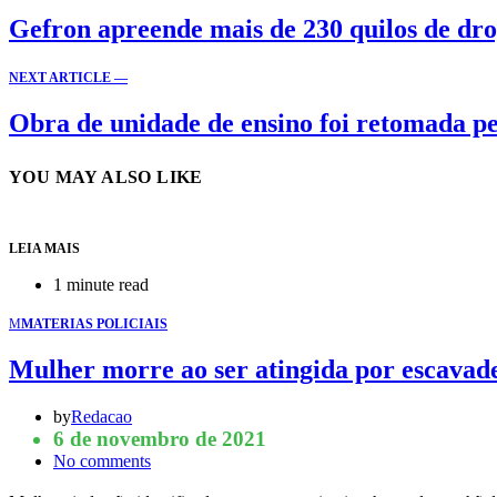
Gefron apreende mais de 230 quilos de dr
NEXT ARTICLE —
Obra de unidade de ensino foi retomada 
YOU MAY ALSO LIKE
LEIA MAIS
1 minute read
M
MATERIAS POLICIAIS
Mulher morre ao ser atingida por escavad
by
Redacao
6 de novembro de 2021
No comments