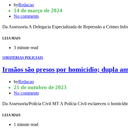
by
Redacao
14 de março de 2024
No comments
Da Assessoria A Delegacia Especializada de Repressão a Crimes Info
LEIA MAIS
3 minute read
M
MATERIAS POLICIAIS
Irmãos são presos por homicídio; dupla a
by
Redacao
21 de outubro de 2023
No comments
Da Assessoria/Polícia Civil MT A Polícia Civil esclareceu o homicíd
LEIA MAIS
1 minute read