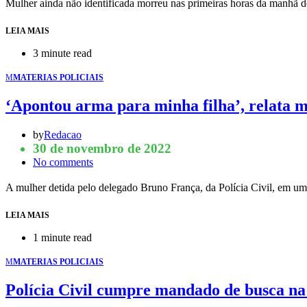
Mulher ainda não identificada morreu nas primeiras horas da manhã d
LEIA MAIS
3 minute read
M
MATERIAS POLICIAIS
‘Apontou arma para minha filha’, relata m
by
Redacao
30 de novembro de 2022
No comments
A mulher detida pelo delegado Bruno França, da Polícia Civil, em u
LEIA MAIS
1 minute read
M
MATERIAS POLICIAIS
Polícia Civil cumpre mandado de busca na c