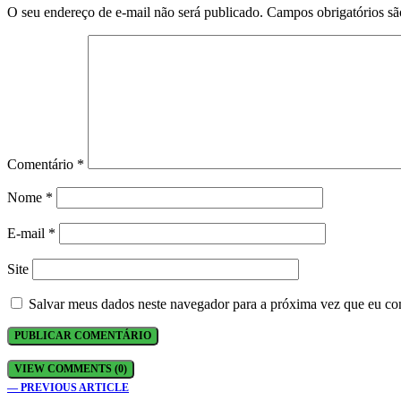
O seu endereço de e-mail não será publicado.
Campos obrigatórios s
Comentário
*
Nome
*
E-mail
*
Site
Salvar meus dados neste navegador para a próxima vez que eu co
VIEW COMMENTS (0)
— PREVIOUS ARTICLE