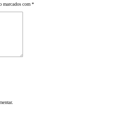
ão marcados com
*
mentar.