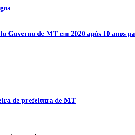
ogas
pelo Governo de MT em 2020 após 10 anos p
eira de prefeitura de MT