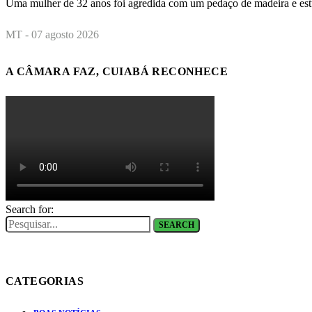
Uma mulher de 32 anos foi agredida com um pedaço de madeira e est
MT - 07 agosto 2026
A CÂMARA FAZ, CUIABÁ RECONHECE
Search for:
SEARCH
CATEGORIAS