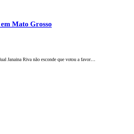
o em Mato Grosso
ual Janaina Riva não esconde que votou a favor…