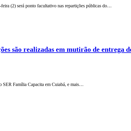
ira (2) será ponto facultativo nas repartições públicas do…
ões são realizadas em mutirão de entrega d
 no SER Família Capacita em Cuiabá, e mais…