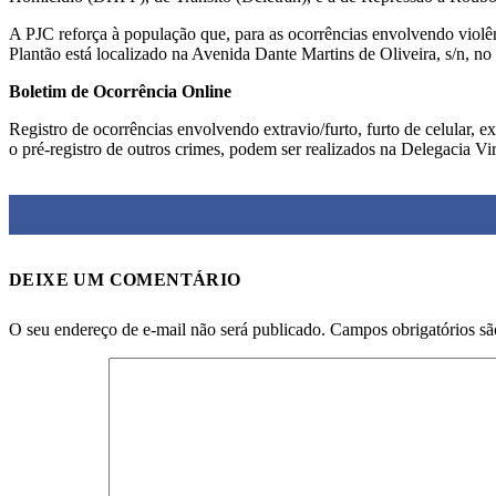
A PJC reforça à população que, para as ocorrências envolvendo violê
Plantão está localizado na Avenida Dante Martins de Oliveira, s/n, no 
Boletim de Ocorrência Online
Registro de ocorrências envolvendo extravio/furto, furto de celular, e
o pré-registro de outros crimes, podem ser realizados na Delegacia Vi
DEIXE UM COMENTÁRIO
O seu endereço de e-mail não será publicado.
Campos obrigatórios s