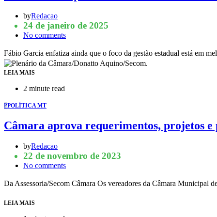
by
Redacao
24 de janeiro de 2025
No comments
Fábio Garcia enfatiza ainda que o foco da gestão estadual está em m
LEIA MAIS
2 minute read
P
POLÍTICA MT
Câmara aprova requerimentos, projetos e
by
Redacao
22 de novembro de 2023
No comments
Da Assessoria/Secom Câmara Os vereadores da Câmara Municipal de Cu
LEIA MAIS