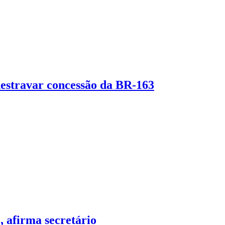
destravar concessão da BR-163
 afirma secretário