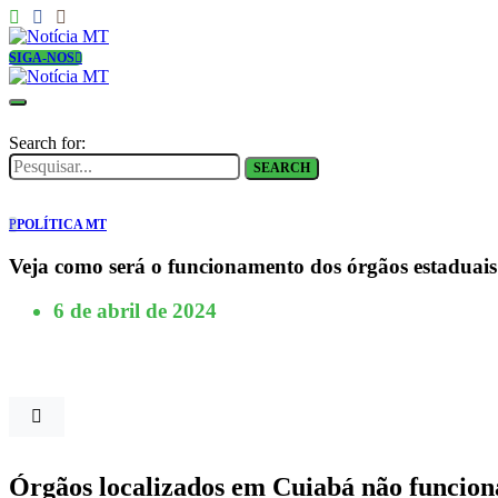
SIGA-NOS
Search for:
SEARCH
P
POLÍTICA MT
Veja como será o funcionamento dos órgãos estaduais 
6 de abril de 2024
Órgãos localizados em Cuiabá não funciona