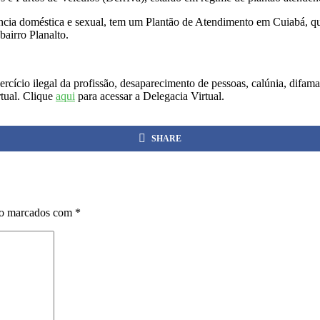
ncia doméstica e sexual, tem um Plantão de Atendimento em Cuiabá, que
bairro Planalto.
xercício ilegal da profissão, desaparecimento de pessoas, calúnia, difam
rtual. Clique
aqui
para acessar a Delegacia Virtual.
SHARE
ão marcados com
*