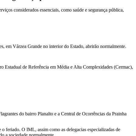
erviços considerados essenciais, como saúde e segurança pública,
es, em Várzea Grande no interior do Estado, abrirão normalmente.
ntro Estadual de Referência em Média e Alta Complexidades (Cermac),
lagrantes do bairro Planalto e a Central de Ocorrências da Prainha
e o feriado. O IML, assim como as delegacias especializadas de
ndo a sociedade normalmente.