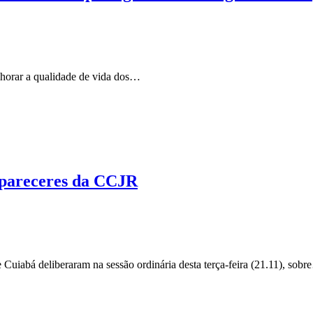
elhorar a qualidade de vida dos…
 pareceres da CCJR
iabá deliberaram na sessão ordinária desta terça-feira (21.11), sob