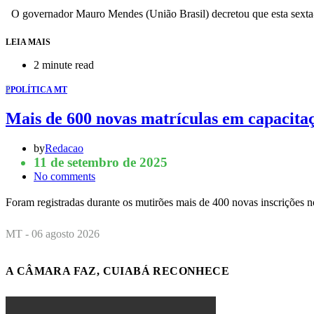
O governador Mauro Mendes (União Brasil) decretou que esta sexta-fe
LEIA MAIS
2 minute read
P
POLÍTICA MT
Mais de 600 novas matrículas em capacitaç
by
Redacao
11 de setembro de 2025
No comments
Foram registradas durante os mutirões mais de 400 novas inscrições
MT - 06 agosto 2026
A CÂMARA FAZ, CUIABÁ RECONHECE