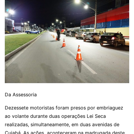
Da Assessoria
Dezessete motoristas foram presos por embriaguez
ao volante durante duas operações Lei Seca
realizadas, simultaneamente, em duas avenidas de
Cuiabá. As ações aconteceram na madrugada deste