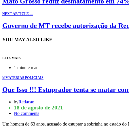
Mato Grosso reduz desmatamento em 74%
NEXT ARTICLE —
Governo de MT recebe autorização da Rec
YOU MAY ALSO LIKE
LEIA MAIS
1 minute read
M
MATERIAS POLICIAIS
Que Isso !!! Estuprador tenta se matar co
by
Redacao
18 de agosto de 2021
No comments
Um homem de 63 anos, acusado de estuprar a sobrinha no estado do