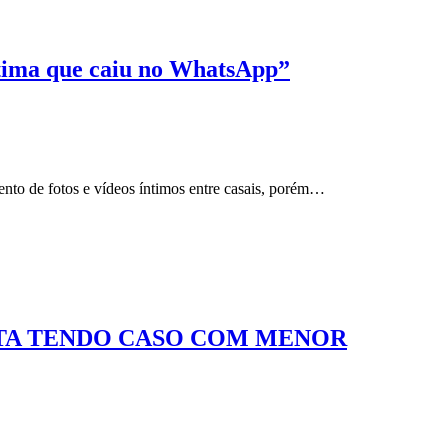
íntima que caiu no WhatsApp”
nto de fotos e vídeos íntimos entre casais, porém…
STA TENDO CASO COM MENOR