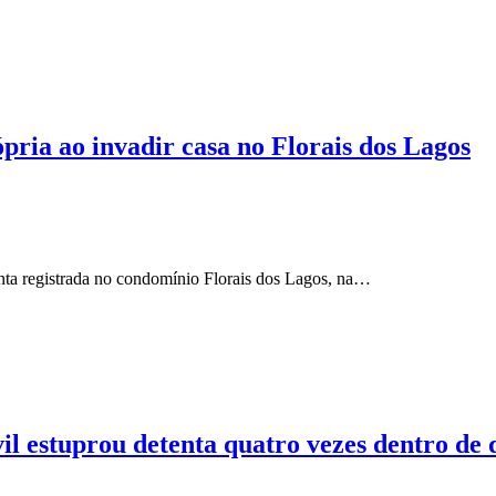
ópria ao invadir casa no Florais dos Lagos
enta registrada no condomínio Florais dos Lagos, na…
vil estuprou detenta quatro vezes dentro de 