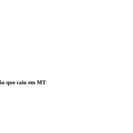
vião que caiu em MT