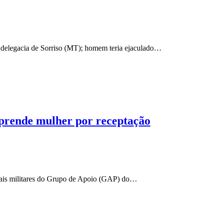
em delegacia de Sorriso (MT); homem teria ejaculado…
e prende mulher por receptação
ciais militares do Grupo de Apoio (GAP) do…