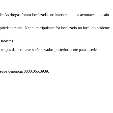
ade. As drogas foram localizadas no interior de uma aeronave que caiu
iedade rural. Nenhum tripulante foi localizado no local do acidente
tabletes.
stroços da aeronave serão levados posteriormente para a sede da
 disque-denúncia 0800.065.3939.