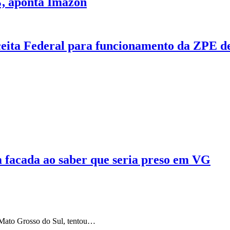
, aponta Imazon
eita Federal para funcionamento da ZPE d
m facada ao saber que seria preso em VG
 Mato Grosso do Sul, tentou…