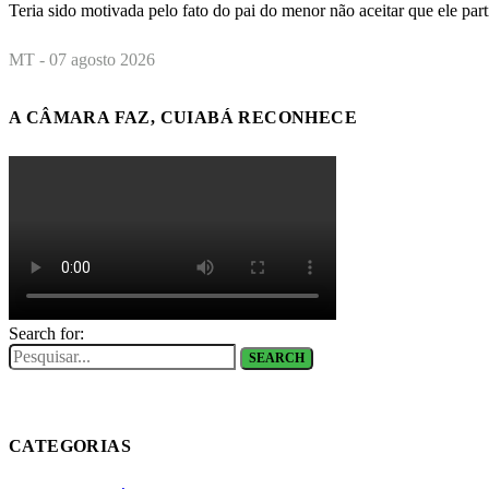
Teria sido motivada pelo fato do pai do menor não aceitar que ele pa
MT - 07 agosto 2026
A CÂMARA FAZ, CUIABÁ RECONHECE
Search for:
SEARCH
CATEGORIAS