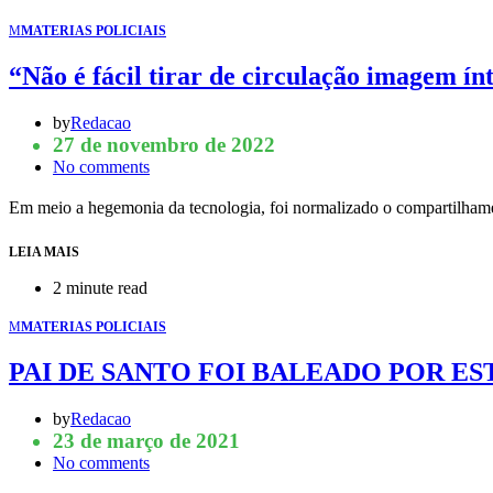
M
MATERIAS POLICIAIS
“Não é fácil tirar de circulação imagem 
by
Redacao
27 de novembro de 2022
No comments
Em meio a hegemonia da tecnologia, foi normalizado o compartilhame
LEIA MAIS
2 minute read
M
MATERIAS POLICIAIS
PAI DE SANTO FOI BALEADO POR E
by
Redacao
23 de março de 2021
No comments