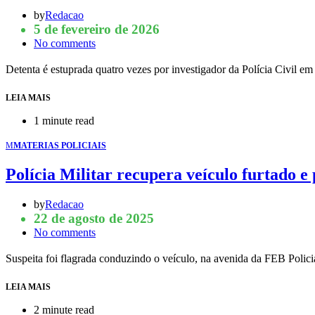
by
Redacao
5 de fevereiro de 2026
No comments
Detenta é estuprada quatro vezes por investigador da Polícia Civil 
LEIA MAIS
1 minute read
M
MATERIAS POLICIAIS
Polícia Militar recupera veículo furtado 
by
Redacao
22 de agosto de 2025
No comments
Suspeita foi flagrada conduzindo o veículo, na avenida da FEB Poli
LEIA MAIS
2 minute read