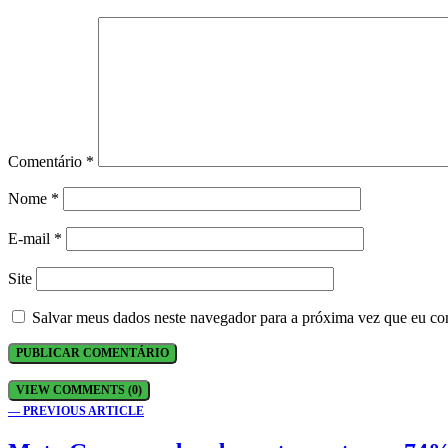
Comentário
*
Nome
*
E-mail
*
Site
Salvar meus dados neste navegador para a próxima vez que eu co
VIEW COMMENTS (0)
— PREVIOUS ARTICLE