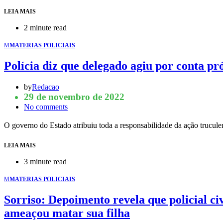
LEIA MAIS
2 minute read
M
MATERIAS POLICIAIS
Polícia diz que delegado agiu por conta pr
by
Redacao
29 de novembro de 2022
No comments
O governo do Estado atribuiu toda a responsabilidade da ação trucul
LEIA MAIS
3 minute read
M
MATERIAS POLICIAIS
Sorriso: Depoimento revela que policial ci
ameaçou matar sua filha