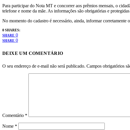
Para participar do Nota MT e concorrer aos prêmios mensais, o cidad
telefone e nome da mãe. As informações são obrigatórias e protegidas 
No momento do cadastro é necessário, ainda, informar corretamente os
0 SHARES:
0
SHARE
0
SHARE
DEIXE UM COMENTÁRIO
O seu endereço de e-mail não será publicado.
Campos obrigatórios s
Comentário
*
Nome
*