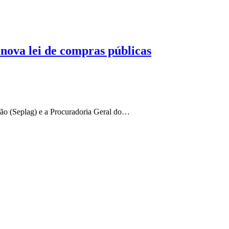
ova lei de compras públicas
tão (Seplag) e a Procuradoria Geral do…