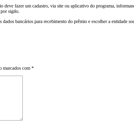
ão deve fazer um cadastro, via site ou aplicativo do programa, infor
por sigilo.
 dados bancários para recebimento do prêmio e escolher a entidade soci
ão marcados com
*