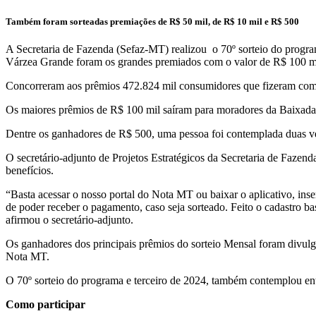
Também foram sorteadas premiações de R$ 50 mil, de R$ 10 mil e R$ 500
A Secretaria de Fazenda (Sefaz-MT) realizou o 70º sorteio do prog
Várzea Grande foram os grandes premiados com o valor de R$ 100 mi
Concorreram aos prêmios 472.824 mil consumidores que fizeram comp
Os maiores prêmios de R$ 100 mil saíram para moradores da Baixada C
Dentre os ganhadores de R$ 500, uma pessoa foi contemplada duas vez
O secretário-adjunto de Projetos Estratégicos da Secretaria de Fazen
benefícios.
“Basta acessar o nosso portal do Nota MT ou baixar o aplicativo, inse
de poder receber o pagamento, caso seja sorteado. Feito o cadastro b
afirmou o secretário-adjunto.
Os ganhadores dos principais prêmios do sorteio Mensal foram divulgad
Nota MT.
O 70º sorteio do programa e terceiro de 2024, também contemplou ent
Como participar