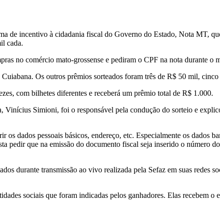
rama de incentivo à cidadania fiscal do Governo do Estado, Nota MT, 
l cada.
ras no comércio mato-grossense e pediram o CPF na nota durante o mê
uiabana. Os outros prêmios sorteados foram três de R$ 50 mil, cinco 
es, com bilhetes diferentes e receberá um prêmio total de R$ 1.000.
da, Vinícius Simioni, foi o responsável pela condução do sorteio e expl
rir os dados pessoais básicos, endereço, etc. Especialmente os dados ba
asta pedir que na emissão do documento fiscal seja inserido o número do
os durante transmissão ao vivo realizada pela Sefaz em suas redes socia
idades sociais que foram indicadas pelos ganhadores. Elas recebem o 