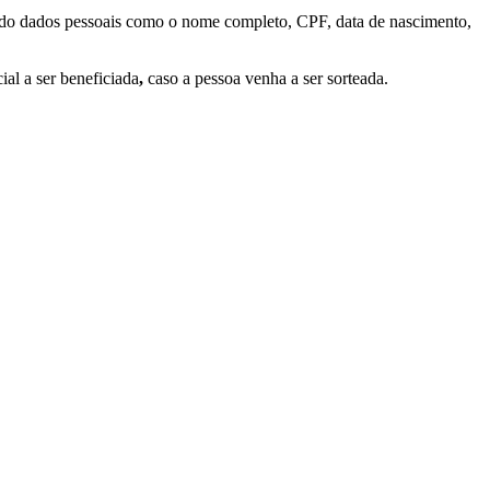
mando dados pessoais como o nome completo, CPF, data de nascimento,
al a ser beneficiada
,
caso a pessoa venha a ser sorteada.