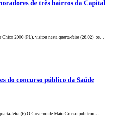
radores de três bairros da Capital
Chico 2000 (PL), visitou nesta quarta-feira (28.02), os…
s do concurso público da Saúde
 quarta-feira (6) O Governo de Mato Grosso publicou…