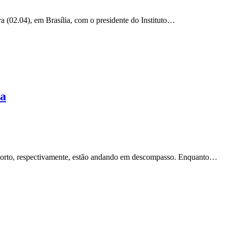
a (02.04), em Brasília, com o presidente do Instituto…
sa
n Porto, respectivamente, estão andando em descompasso. Enquanto…