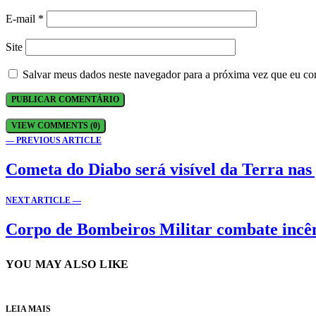
E-mail
*
Site
Salvar meus dados neste navegador para a próxima vez que eu co
VIEW COMMENTS (0)
— PREVIOUS ARTICLE
Cometa do Diabo será visível da Terra na
NEXT ARTICLE —
Corpo de Bombeiros Militar combate inc
YOU MAY ALSO LIKE
LEIA MAIS