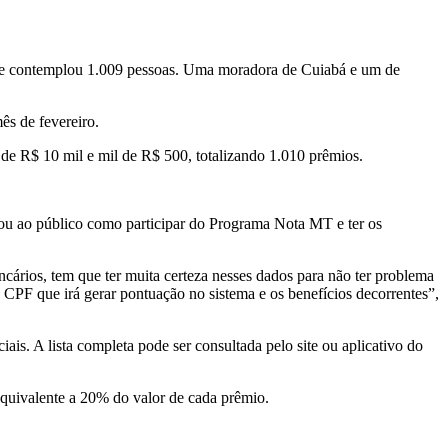
que contemplou 1.009 pessoas. Uma moradora de Cuiabá e um de
s de fevereiro.
de R$ 10 mil e mil de R$ 500, totalizando 1.010 prêmios.
icou ao público como participar do Programa Nota MT e ter os
ncários, tem que ter muita certeza nesses dados para não ter problema
 CPF que irá gerar pontuação no sistema e os benefícios decorrentes”,
is. A lista completa pode ser consultada pelo site ou aplicativo do
equivalente a 20% do valor de cada prêmio.