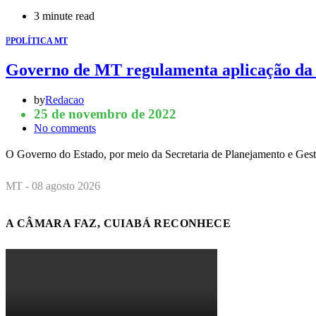
3 minute read
P
POLÍTICA MT
Governo de MT regulamenta aplicação da n
by
Redacao
25 de novembro de 2022
No comments
O Governo do Estado, por meio da Secretaria de Planejamento e Ges
MT - 08 agosto 2026
A CÂMARA FAZ, CUIABÁ RECONHECE