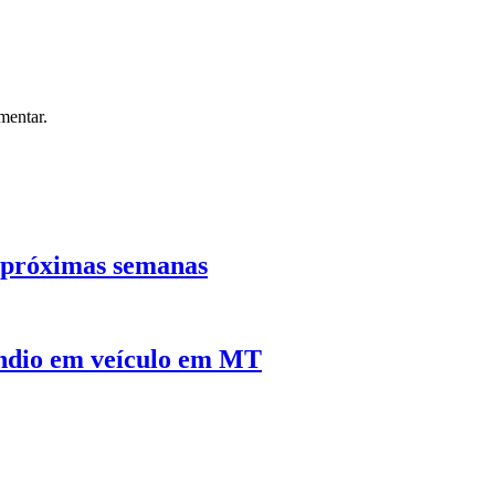
mentar.
s próximas semanas
êndio em veículo em MT