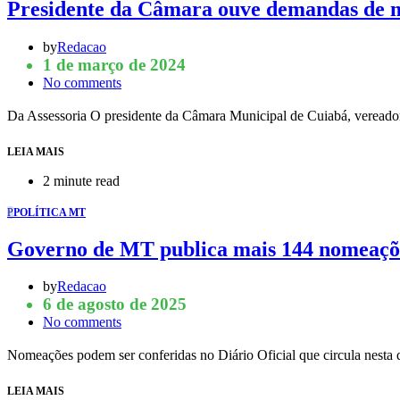
Presidente da Câmara ouve demandas de mo
by
Redacao
1 de março de 2024
No comments
Da Assessoria O presidente da Câmara Municipal de Cuiabá, vereador 
LEIA MAIS
2 minute read
P
POLÍTICA MT
Governo de MT publica mais 144 nomeaçõe
by
Redacao
6 de agosto de 2025
No comments
Nomeações podem ser conferidas no Diário Oficial que circula nesta
LEIA MAIS