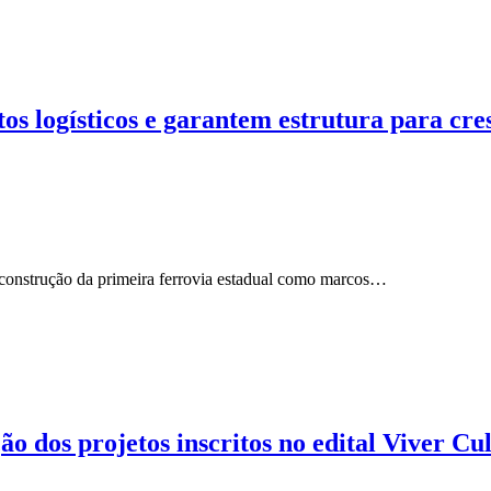
 logísticos e garantem estrutura para cres
 construção da primeira ferrovia estadual como marcos…
ão dos projetos inscritos no edital Viver Cu