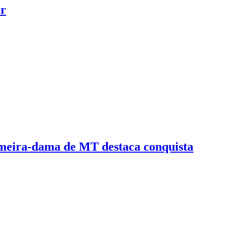
or
imeira-dama de MT destaca conquista