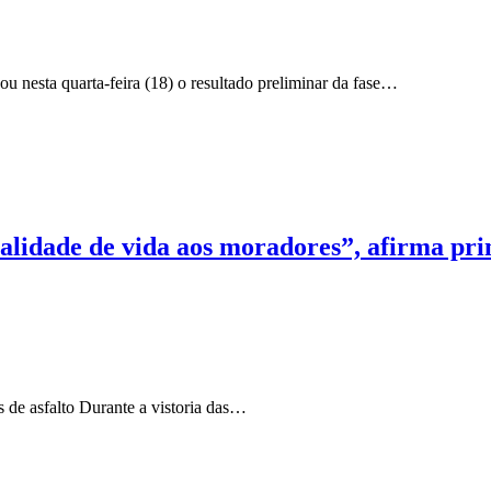
u nesta quarta-feira (18) o resultado preliminar da fase…
qualidade de vida aos moradores”, afirma p
 de asfalto Durante a vistoria das…