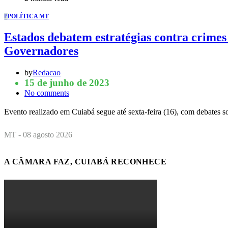
P
POLÍTICA MT
Estados debatem estratégias contra crimes
Governadores
by
Redacao
15 de junho de 2023
No comments
Evento realizado em Cuiabá segue até sexta-feira (16), com debates
MT - 08 agosto 2026
A CÂMARA FAZ, CUIABÁ RECONHECE