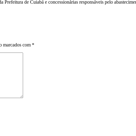
da Prefeitura de Cuiabá e concessionárias responsáveis pelo abastecimen
ão marcados com
*