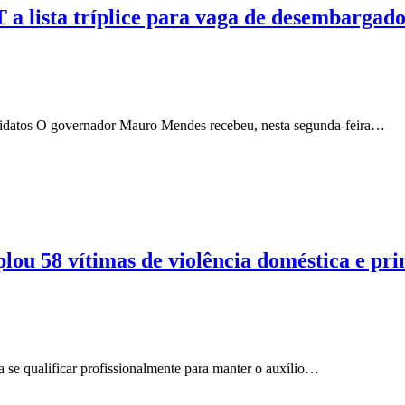
a lista tríplice para vaga de desembargad
ndidatos O governador Mauro Mendes recebeu, nesta segunda-feira…
ou 58 vítimas de violência doméstica e pr
sa se qualificar profissionalmente para manter o auxílio…