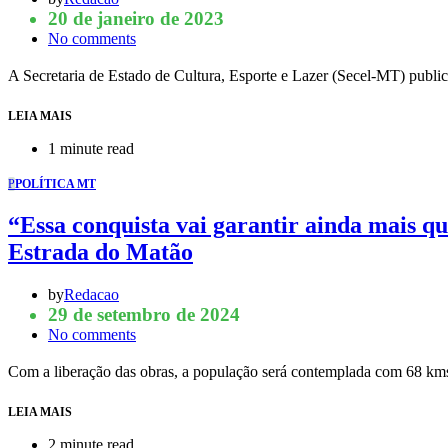
20 de janeiro de 2023
No comments
A Secretaria de Estado de Cultura, Esporte e Lazer (Secel-MT) publico
LEIA MAIS
1 minute read
P
POLÍTICA MT
“Essa conquista vai garantir ainda mais 
Estrada do Matão
by
Redacao
29 de setembro de 2024
No comments
Com a liberação das obras, a população será contemplada com 68 kms
LEIA MAIS
2 minute read