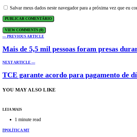
Salvar meus dados neste navegador para a próxima vez que eu co
VIEW COMMENTS (0)
— PREVIOUS ARTICLE
Mais de 5,5 mil pessoas foram presas dur
NEXT ARTICLE —
TCE garante acordo para pagamento de dív
YOU MAY ALSO LIKE
LEIA MAIS
1 minute read
P
POLÍTICA MT