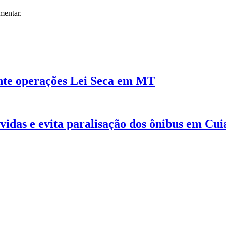
mentar.
ante operações Lei Seca em MT
idas e evita paralisação dos ônibus em Cui