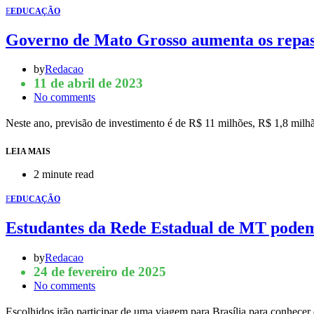
E
EDUCAÇÃO
Governo de Mato Grosso aumenta os repas
by
Redacao
11 de abril de 2023
No comments
Neste ano, previsão de investimento é de R$ 11 milhões, R$ 1,8 mi
LEIA MAIS
2 minute read
E
EDUCAÇÃO
Estudantes da Rede Estadual de MT podem
by
Redacao
24 de fevereiro de 2025
No comments
Escolhidos irão participar de uma viagem para Brasília para conhecer