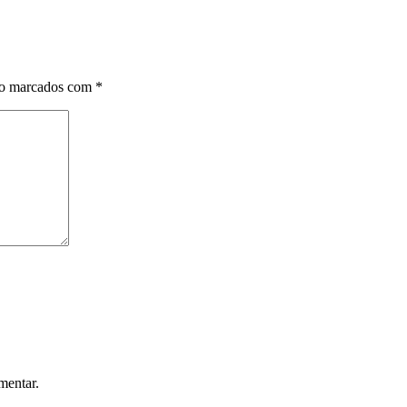
ão marcados com
*
mentar.