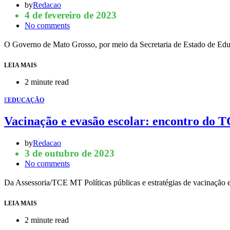
by
Redacao
4 de fevereiro de 2023
No comments
O Governo de Mato Grosso, por meio da Secretaria de Estado de Ed
LEIA MAIS
2 minute read
E
EDUCAÇÃO
Vacinação e evasão escolar: encontro do 
by
Redacao
3 de outubro de 2023
No comments
Da Assessoria/TCE MT Políticas públicas e estratégias de vacinação e 
LEIA MAIS
2 minute read