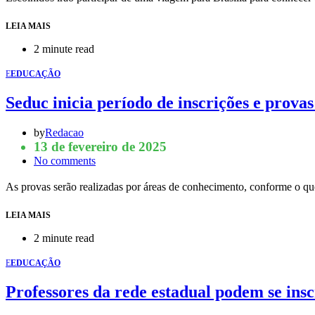
LEIA MAIS
2 minute read
E
EDUCAÇÃO
Seduc inicia período de inscrições e prov
by
Redacao
13 de fevereiro de 2025
No comments
As provas serão realizadas por áreas de conhecimento, conforme o 
LEIA MAIS
2 minute read
E
EDUCAÇÃO
Professores da rede estadual podem se insc