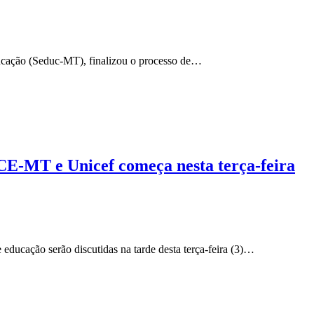
ucação (Seduc-MT), finalizou o processo de…
TCE-MT e Unicef começa nesta terça-feira
educação serão discutidas na tarde desta terça-feira (3)…