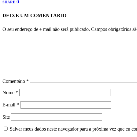
0
SHARE
DEIXE UM COMENTÁRIO
O seu endereço de e-mail não será publicado.
Campos obrigatórios s
Comentário
*
Nome
*
E-mail
*
Site
Salvar meus dados neste navegador para a próxima vez que eu co