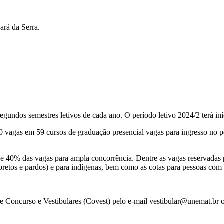
ará da Serra.
gundos semestres letivos de cada ano. O período letivo 2024/2 terá iní
 vagas em 59 cursos de graduação presencial vagas para ingresso no p
 e 40% das vagas para ampla concorrência. Dentre as vagas reservadas pa
(pretos e pardos) e para indígenas, bem como as cotas para pessoas com
de Concurso e Vestibulares (Covest) pelo e-mail vestibular@unemat.br 