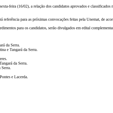
ta-feira (16/02), a relação dos candidatos aprovados e classificados 
erá referência para as próximas convocações feitas pela Unemat, de aco
imentos para os candidatos, serão divulgados em edital complementar,
rá da Serra.
na e Tangará da Serra.
eres.
Tangará da Serra.
 Serra.
 Pontes e Lacerda.