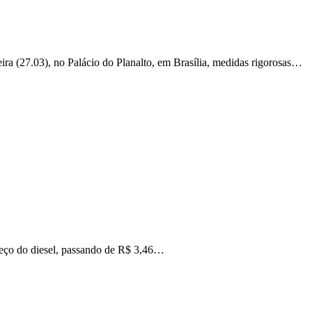
ra (27.03), no Palácio do Planalto, em Brasília, medidas rigorosas…
reço do diesel, passando de R$ 3,46…