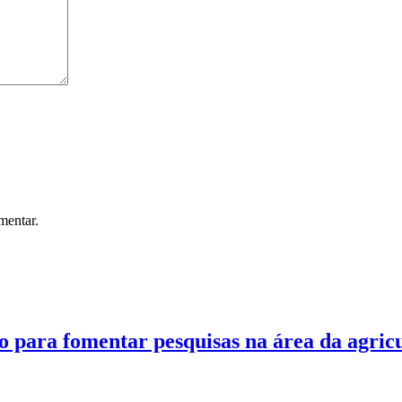
mentar.
 para fomentar pesquisas na área da agricu