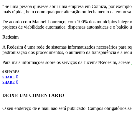
“Se uma pessoa quisesse abrir uma empresa em Colniza, por exemplo, e
mais rápida, bem como qualquer alteração ou fechamento da empresa e t
De acordo com Manoel Lourenço, com 100% dos municípios integrados 
projetos de viabilidade automática, dispensas automáticas e o balcão 
Redesim
A Redesim é uma rede de sistemas informatizados necessários para re
padronização dos procedimentos, o aumento da transparência e a redu
Para mais informações sobre os serviços da Jucemat/Redesim, acesse
0 SHARES:
0
SHARE
0
SHARE
DEIXE UM COMENTÁRIO
O seu endereço de e-mail não será publicado.
Campos obrigatórios s