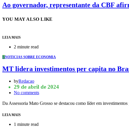
Ao governador, representante da CBF afir
YOU MAY ALSO LIKE
LEIA MAIS
2 minute read
N
NOTICIAS SOBRE ECONOMIA
MT lidera investimentos per capita no Br
by
Redacao
29 de abril de 2024
No comments
Da Assessoria Mato Grosso se destacou como líder em investimentos p
LEIA MAIS
1 minute read