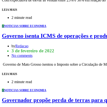
Com expectativa de elevar as vendas entre 25% e 30% em relação ao 
LEIA MAIS
2 minute read
N
NOTICIAS SOBRE ECONOMIA
Governo isenta ICMS de operações e produt
by
Redacao
3 de fevereiro de 2022
No comments
Governo de Mato Grosso isentou o Imposto sobre a Circulação de 
LEIA MAIS
2 minute read
N
NOTICIAS SOBRE ECONOMIA
Governador propõe perda de terras para