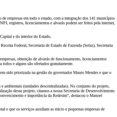
ão de empresas em todo o estado, com a integração dos 141 municípios
 registros, licenciamentos e alvarás podem ser feitos pela internet,
apital e do interior do Estado.
 Receita Federal, Secretaria de Estado de Fazenda (Sefaz), Secretaria
s empresas, obtenção de alvarás de funcionamento, licenciamentos
 a todos e alguns são ofertados gratuitamente.
s tem sido priorizada na gestão do governador Mauro Mendes e que o
s e ambientais (unidades descentralizadas). No conjunto do projeto,
ização desse projeto, citamos a nossa Secretaria de Desenvolvimento
 convencimento e importância da Redesim”, destacou o Manoel
ntal e que os serviços auxiliam as micro e pequenas empresas de