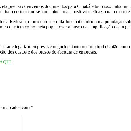
la precisava enviar os documentos para Cuiabá e tudo isso tinha um cu
ira o custo o que se torna ainda mais positivo e eficaz para o micro e
à Redesim, o próximo passo da Jucemat é informar a população sobre 
único que tem como meta popularizar a busca na simplificação dos regist
gistrar e legalizar empresas e negócios, tanto no âmbito da União como
ção dos custos e dos prazos de abertura de empresas.
AQUI
.
ão marcados com
*