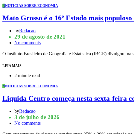
N
NOTICIAS SOBRE ECONOMIA
Mato Grosso é o 16º Estado mais populoso
by
Redacao
29 de agosto de 2021
No comments
O Instituto Brasileiro de Geografia e Estatística (IBGE) divulgou, na
LEIA MAIS
2 minute read
N
NOTICIAS SOBRE ECONOMIA
Liquida Centro começa nesta sexta-feira 
by
Redacao
3 de julho de 2026
No comments