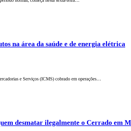
período normal, começa nesta sexta-feira…
os na área da saúde e de energia elétrica
Mercadorias e Serviços (ICMS) cobrado em operações…
 quem desmatar ilegalmente o Cerrado em 