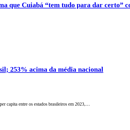
ma que Cuiabá “tem tudo para dar certo” 
asil; 253% acima da média nacional
er capita entre os estados brasileiros em 2023,…