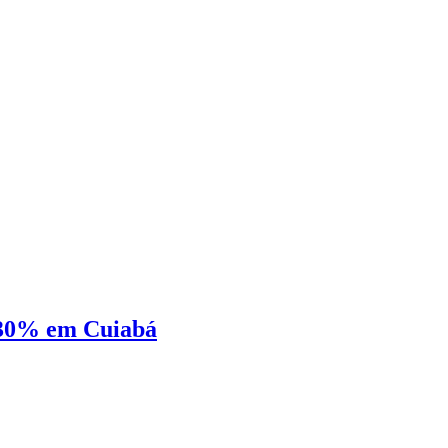
é 30% em Cuiabá