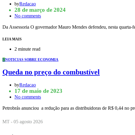
by
Redacao
28 de março de 2024
No comments
Da Assessoria O governador Mauro Mendes defendeu, nesta quarta-fei
LEIA MAIS
2 minute read
N
NOTICIAS SOBRE ECONOMIA
Queda no preço do combustível
by
Redacao
17 de maio de 2023
No comments
Petrobrás anunciou a redução para as distribuidoras de R$ 0,44 no p
MT - 05 agosto 2026