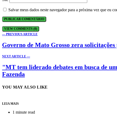
Salvar meus dados neste navegador para a próxima vez que eu co
VIEW COMMENTS (0)
— PREVIOUS ARTICLE
Governo de Mato Grosso zera solicitações 
NEXT ARTICLE —
"MT tem liderado debates em busca de uma
Fazenda
YOU MAY ALSO LIKE
LEIA MAIS
1 minute read