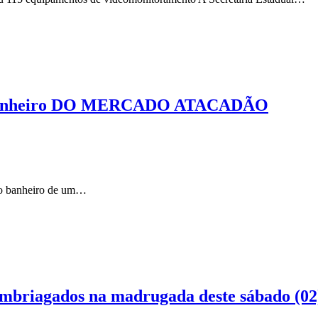
em banheiro DO MERCADO ATACADÃO
r o banheiro de um…
embriagados na madrugada deste sábado (02