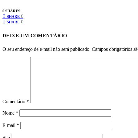
0 SHARES:
0
SHARE
0
SHARE
DEIXE UM COMENTÁRIO
O seu endereço de e-mail não será publicado.
Campos obrigatórios s
Comentário
*
Nome
*
E-mail
*
Site