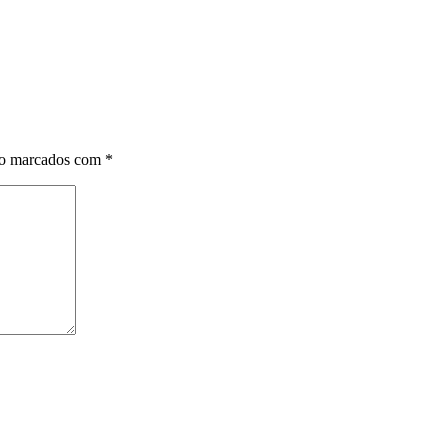
ão marcados com
*