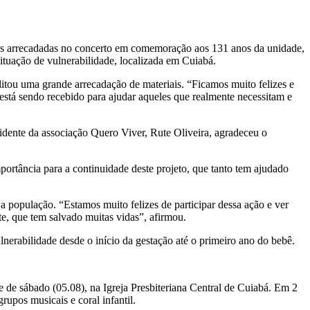
aldas arrecadadas no concerto em comemoração aos 131 anos da unidade,
ituação de vulnerabilidade, localizada em Cuiabá.
itou uma grande arrecadação de materiais. “Ficamos muito felizes e
 está sendo recebido para ajudar aqueles que realmente necessitam e
esidente da associação Quero Viver, Rute Oliveira, agradeceu o
portância para a continuidade deste projeto, que tanto tem ajudado
a população. “Estamos muito felizes de participar dessa ação e ver
te, que tem salvado muitas vidas”, afirmou.
lnerabilidade desde o início da gestação até o primeiro ano do bebê.
de sábado (05.08), na Igreja Presbiteriana Central de Cuiabá. Em 2
rupos musicais e coral infantil.