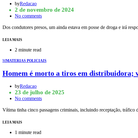
by
Redacao
2 de novembro de 2024
No comments
Dos condutores presos, um ainda estava em posse de droga e irá resp
LEIA MAIS
2 minute read
M
MATERIAS POLICIAIS
Homem é morto a tiros em distribuidora; v
by
Redacao
23 de julho de 2025
No comments
Vítima tinha cinco passagens criminais, incluindo receptação, tráfico
LEIA MAIS
1 minute read