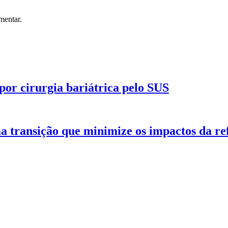
mentar.
por cirurgia bariátrica pelo SUS
 transição que minimize os impactos da ref