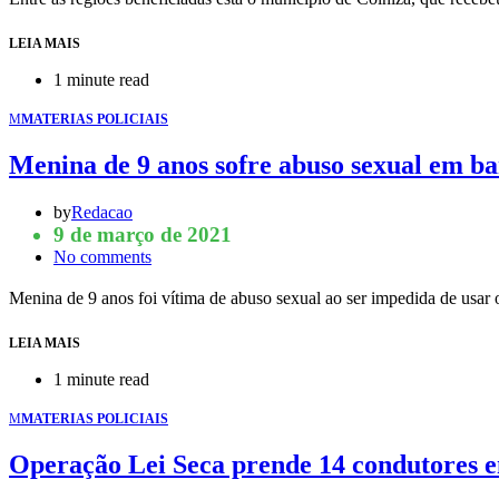
LEIA MAIS
1 minute read
M
MATERIAS POLICIAIS
Menina de 9 anos sofre abuso sexual 
by
Redacao
9 de março de 2021
No comments
Menina de 9 anos foi vítima de abuso sexual ao ser impedida de usa
LEIA MAIS
1 minute read
M
MATERIAS POLICIAIS
Operação Lei Seca prende 14 condutores 