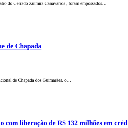
 Teatro do Cerrado Zulmira Canavarros , foram empossados…
que de Chapada
Nacional de Chapada dos Guimarães, o…
com liberação de R$ 132 milhões em créd