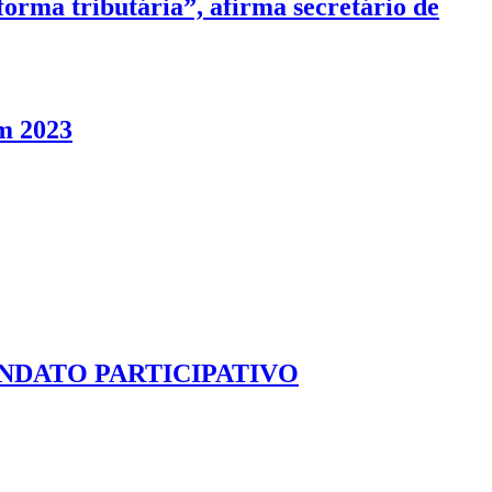
orma tributária”, afirma secretário de
em 2023
NDATO PARTICIPATIVO