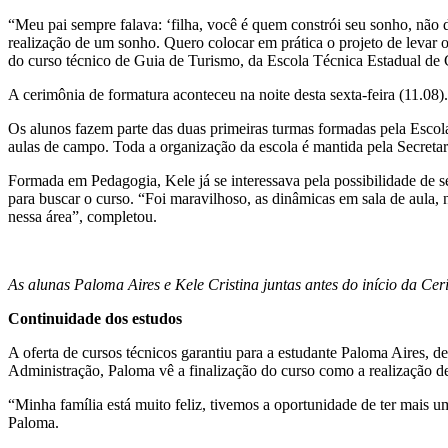
“Meu pai sempre falava: ‘filha, você é quem constrói seu sonho, não 
realização de um sonho. Quero colocar em prática o projeto de levar 
do curso técnico de Guia de Turismo, da Escola Técnica Estadual de 
A cerimônia de formatura aconteceu na noite desta sexta-feira (11.08
Os alunos fazem parte das duas primeiras turmas formadas pela Escola
aulas de campo. Toda a organização da escola é mantida pela Secretar
Formada em Pedagogia, Kele já se interessava pela possibilidade de s
para buscar o curso. “Foi maravilhoso, as dinâmicas em sala de aula, n
nessa área”, completou.
As alunas Paloma Aires e Kele Cristina juntas antes do início da Cer
Continuidade dos estudos
A oferta de cursos técnicos garantiu para a estudante Paloma Aires,
Administração, Paloma vê a finalização do curso como a realização 
“Minha família está muito feliz, tivemos a oportunidade de ter mais 
Paloma.