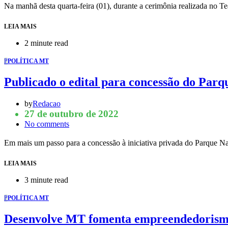
Na manhã desta quarta-feira (01), durante a cerimônia realizada no
LEIA MAIS
2 minute read
P
POLÍTICA MT
Publicado o edital para concessão do Par
by
Redacao
27 de outubro de 2022
No comments
Em mais um passo para a concessão à iniciativa privada do Parque 
LEIA MAIS
3 minute read
P
POLÍTICA MT
Desenvolve MT fomenta empreendedorismo 