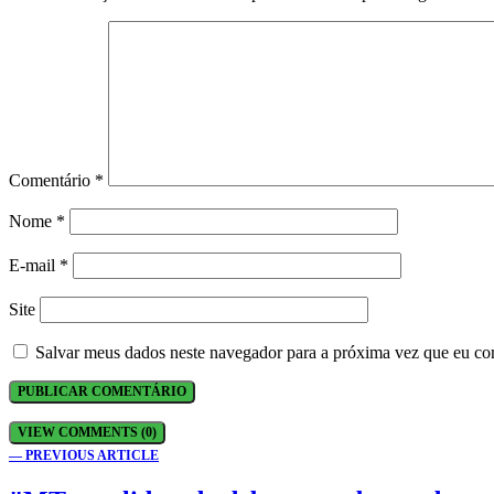
Comentário
*
Nome
*
E-mail
*
Site
Salvar meus dados neste navegador para a próxima vez que eu co
VIEW COMMENTS (0)
— PREVIOUS ARTICLE