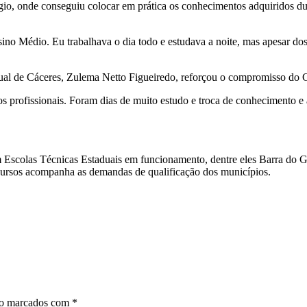
io, onde conseguiu colocar em prática os conhecimentos adquiridos du
ino Médio. Eu trabalhava o dia todo e estudava a noite, mas apesar do
dual de Cáceres, Zulema Netto Figueiredo, reforçou o compromisso do 
 profissionais. Foram dias de muito estudo e troca de conhecimento e 
Escolas Técnicas Estaduais em funcionamento, dentre eles Barra do Ga
 cursos acompanha as demandas de qualificação dos municípios.
ão marcados com
*