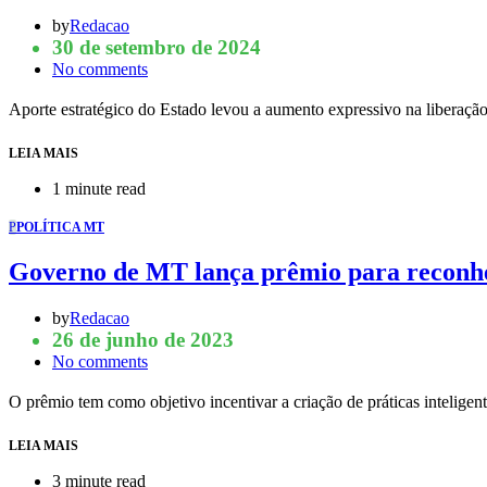
by
Redacao
30 de setembro de 2024
No comments
Aporte estratégico do Estado levou a aumento expressivo na liberaç
LEIA MAIS
1 minute read
P
POLÍTICA MT
Governo de MT lança prêmio para reconhec
by
Redacao
26 de junho de 2023
No comments
O prêmio tem como objetivo incentivar a criação de práticas intelige
LEIA MAIS
3 minute read