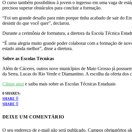
O curso também possibilitou à jovem o ingresso em uma vaga de estág
precisou superar obstáculos para concluir a formação.
“Foi um grande desafio para mim porque tinha acabado de sair do Ens
desistir do que você quer”, declarou.
Durante a cerimônia de formatura, a diretora da Escola Técnica Esta
“É uma alegria muito grande poder colaborar com a formação de novos
estado ainda melhor”, disse a diretora.
Sobre as Escolas Técnicas
Além de Cáceres, outros nove municípios de Mato Grosso já possuem 
da Serra, Lucas do Rio Verde e Diamantino. A escolha da oferta dos
Clique aqui
e saiba mais sobre as Escolas Técnicas Estaduais
0 SHARES:
0
SHARE
0
SHARE
DEIXE UM COMENTÁRIO
O seu endereço de e-mail não será publicado.
Campos obrigatórios s