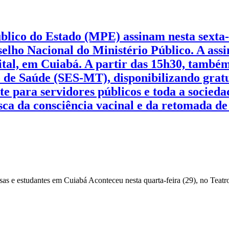
lico do Estado (MPE) assinam nesta sexta-f
elho Nacional do Ministério Público. A ass
ital, em Cuiabá. A partir das 15h30, também
 de Saúde (SES-MT), disponibilizando gratu
te para servidores públicos e toda a socieda
a da consciência vacinal e da retomada de
sas e estudantes em Cuiabá Aconteceu nesta quarta-feira (29), no Tea