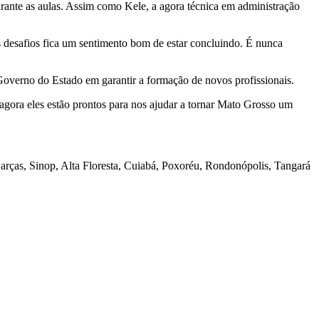
rante as aulas. Assim como Kele, a agora técnica em administração
s desafios fica um sentimento bom de estar concluindo. É nunca
Governo do Estado em garantir a formação de novos profissionais.
agora eles estão prontos para nos ajudar a tornar Mato Grosso um
rças, Sinop, Alta Floresta, Cuiabá, Poxoréu, Rondonópolis, Tangará