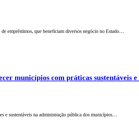
ão de empréstimos, que beneficiam diversos negócio no Estado…
er municípios com práticas sustentáveis e
ntes e sustentáveis na administração pública dos municípios…