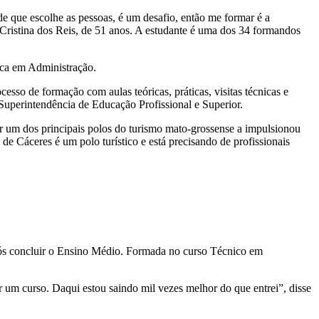
de que escolhe as pessoas, é um desafio, então me formar é a
e Cristina dos Reis, de 51 anos. A estudante é uma dos 34 formandos
ica em Administração.
sso de formação com aulas teóricas, práticas, visitas técnicas e
Superintendência de Educação Profissional e Superior.
ser um dos principais polos do turismo mato-grossense a impulsionou
 de Cáceres é um polo turístico e está precisando de profissionais
após concluir o Ensino Médio. Formada no curso Técnico em
r um curso. Daqui estou saindo mil vezes melhor do que entrei”, disse