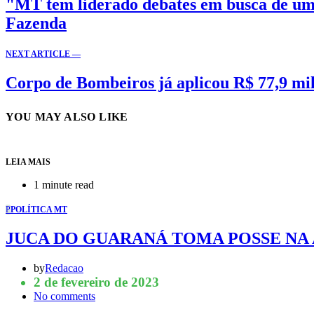
"MT tem liderado debates em busca de uma
Fazenda
NEXT ARTICLE —
Corpo de Bombeiros já aplicou R$ 77,9 mil
YOU MAY ALSO LIKE
LEIA MAIS
1 minute read
P
POLÍTICA MT
JUCA DO GUARANÁ TOMA POSSE NA
by
Redacao
2 de fevereiro de 2023
No comments