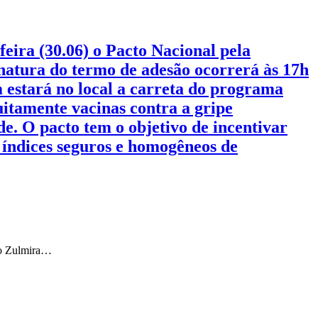
eira (30.06) o Pacto Nacional pela
inatura do termo de adesão ocorrerá às 17h
 estará no local a carreta do programa
itamente vacinas contra a gripe
de. O pacto tem o objetivo de incentivar
 índices seguros e homogêneos de
tro Zulmira…