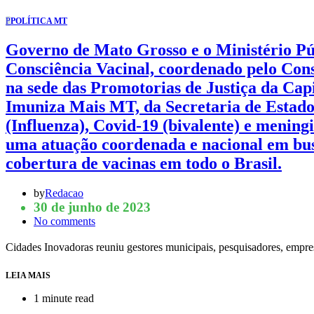
P
POLÍTICA MT
Governo de Mato Grosso e o Ministério Púb
Consciência Vacinal, coordenado pelo Cons
na sede das Promotorias de Justiça da Cap
Imuniza Mais MT, da Secretaria de Estado
(Influenza), Covid-19 (bivalente) e meningi
uma atuação coordenada e nacional em busc
cobertura de vacinas em todo o Brasil.
by
Redacao
30 de junho de 2023
No comments
Cidades Inovadoras reuniu gestores municipais, pesquisadores, empre
LEIA MAIS
1 minute read