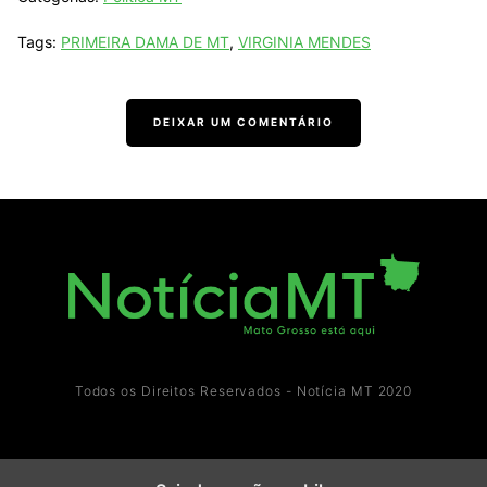
Tags:
PRIMEIRA DAMA DE MT
,
VIRGINIA MENDES
DEIXAR UM COMENTÁRIO
Todos os Direitos Reservados - Notícia MT 2020