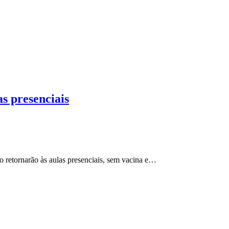
 presenciais
 retornarão às aulas presenciais, sem vacina e…