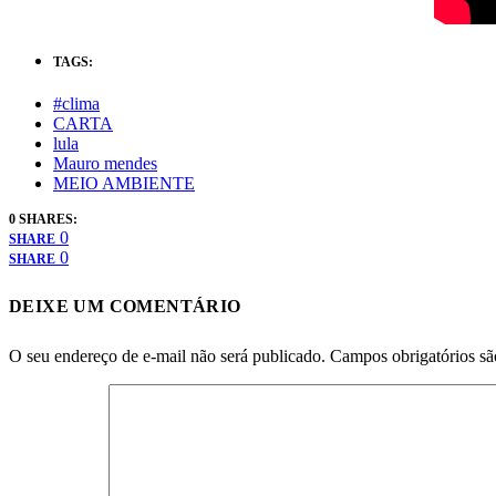
TAGS:
#clima
CARTA
lula
Mauro mendes
MEIO AMBIENTE
0 SHARES:
0
SHARE
0
SHARE
DEIXE UM COMENTÁRIO
O seu endereço de e-mail não será publicado.
Campos obrigatórios s