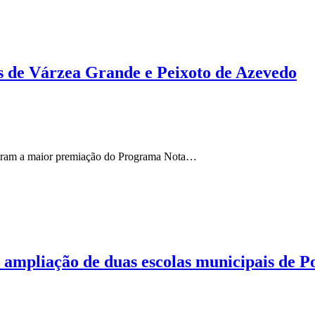
s de Várzea Grande e Peixoto de Azevedo
aram a maior premiação do Programa Nota…
ampliação de duas escolas municipais de P