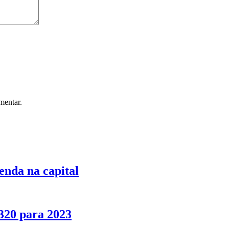
mentar.
nda na capital
.320 para 2023