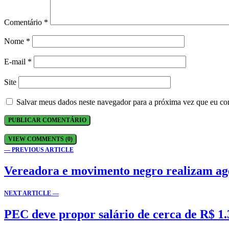
Comentário
*
Nome
*
E-mail
*
Site
Salvar meus dados neste navegador para a próxima vez que eu co
VIEW COMMENTS (0)
— PREVIOUS ARTICLE
Vereadora e movimento negro realizam age
NEXT ARTICLE —
PEC deve propor salário de cerca de R$ 1