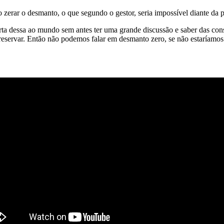
ao zerar o desmanto, o que segundo o gestor, seria impossível diante da 
rta dessa ao mundo sem antes ter uma grande discussão e saber das co
 preservar. Então não podemos falar em desmanto zero, se não estaríam