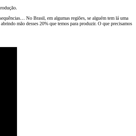
produção.
nsequências… No Brasil, em algumas regiões, se alguém tem lá uma
os abrindo mão desses 20% que temos para produzir. O que precisamos