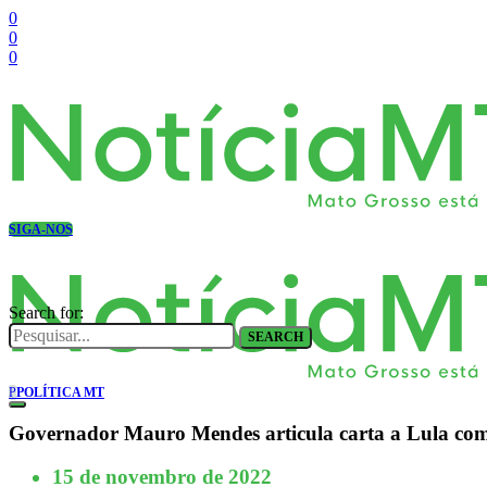
0
0
0
SIGA-NOS
Search for:
SEARCH
P
POLÍTICA MT
Governador Mauro Mendes articula carta a Lula co
15 de novembro de 2022