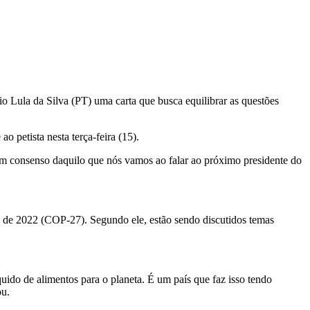
 Lula da Silva (PT) uma carta que busca equilibrar as questões
 petista nesta terça-feira (15).
 um consenso daquilo que nós vamos ao falar ao próximo presidente do
 de 2022 (COP-27). Segundo ele, estão sendo discutidos temas
uido de alimentos para o planeta. É um país que faz isso tendo
ou.