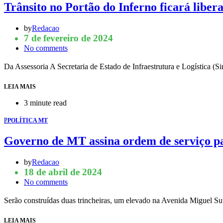
Trânsito no Portão do Inferno ficará libe
by
Redacao
7 de fevereiro de 2024
No comments
Da Assessoria A Secretaria de Estado de Infraestrutura e Logística (
LEIA MAIS
3 minute read
P
POLÍTICA MT
Governo de MT assina ordem de serviço pa
by
Redacao
18 de abril de 2024
No comments
Serão construídas duas trincheiras, um elevado na Avenida Miguel Su
LEIA MAIS