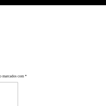
ão marcados com
*