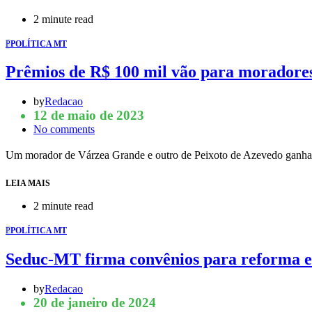
2 minute read
P
POLÍTICA MT
Prêmios de R$ 100 mil vão para moradore
by
Redacao
12 de maio de 2023
No comments
Um morador de Várzea Grande e outro de Peixoto de Azevedo ganh
LEIA MAIS
2 minute read
P
POLÍTICA MT
Seduc-MT firma convênios para reforma e 
by
Redacao
20 de janeiro de 2024