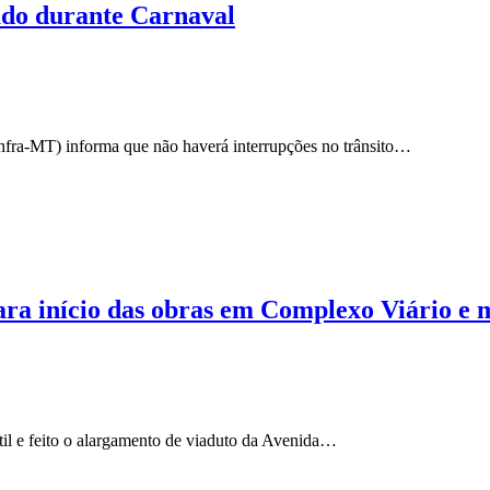
rado durante Carnaval
Sinfra-MT) informa que não haverá interrupções no trânsito…
ra início das obras em Complexo Viário e 
til e feito o alargamento de viaduto da Avenida…