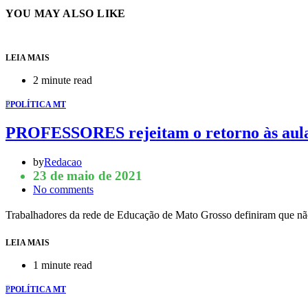
YOU MAY ALSO LIKE
LEIA MAIS
2 minute read
P
POLÍTICA MT
PROFESSORES rejeitam o retorno às aulas
by
Redacao
23 de maio de 2021
No comments
Trabalhadores da rede de Educação de Mato Grosso definiram que não
LEIA MAIS
1 minute read
P
POLÍTICA MT