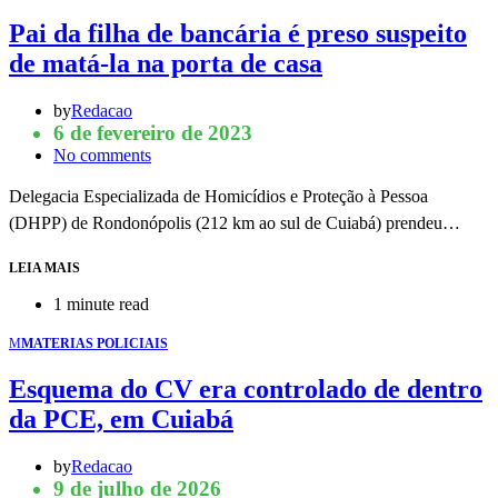
Pai da filha de bancária é preso suspeito
de matá-la na porta de casa
by
Redacao
6 de fevereiro de 2023
No comments
Delegacia Especializada de Homicídios e Proteção à Pessoa
(DHPP) de Rondonópolis (212 km ao sul de Cuiabá) prendeu…
LEIA MAIS
1 minute read
M
MATERIAS POLICIAIS
Esquema do CV era controlado de dentro
da PCE, em Cuiabá
by
Redacao
9 de julho de 2026