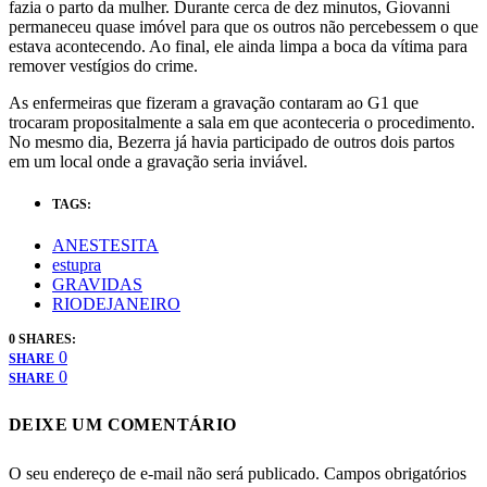
fazia o parto da mulher. Durante cerca de dez minutos, Giovanni
permaneceu quase imóvel para que os outros não percebessem o que
estava acontecendo. Ao final, ele ainda limpa a boca da vítima para
remover vestígios do crime.
As enfermeiras que fizeram a gravação contaram ao G1 que
trocaram propositalmente a sala em que aconteceria o procedimento.
No mesmo dia, Bezerra já havia participado de outros dois partos
em um local onde a gravação seria inviável.
TAGS:
ANESTESITA
estupra
GRAVIDAS
RIODEJANEIRO
0 SHARES:
0
SHARE
0
SHARE
DEIXE UM COMENTÁRIO
O seu endereço de e-mail não será publicado.
Campos obrigatórios