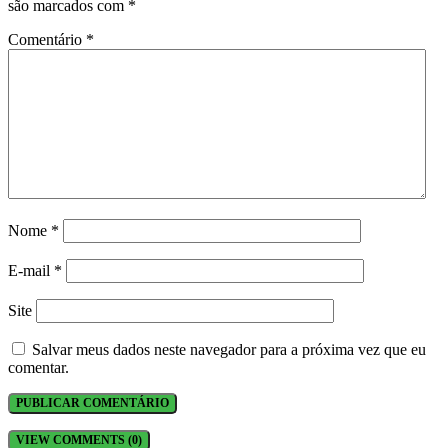
são marcados com
*
Comentário
*
Nome
*
E-mail
*
Site
Salvar meus dados neste navegador para a próxima vez que eu
comentar.
VIEW COMMENTS (0)