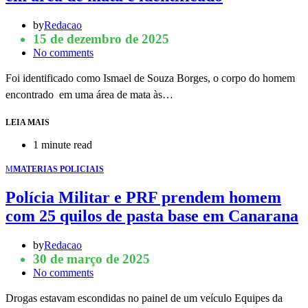
by
Redacao
15 de dezembro de 2025
No comments
Foi identificado como Ismael de Souza Borges, o corpo do homem
encontrado em uma área de mata às…
LEIA MAIS
1 minute read
M
MATERIAS POLICIAIS
Polícia Militar e PRF prendem homem
com 25 quilos de pasta base em Canarana
by
Redacao
30 de março de 2025
No comments
Drogas estavam escondidas no painel de um veículo Equipes da