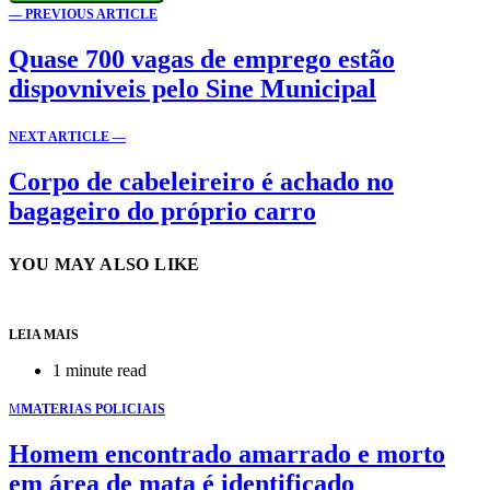
— PREVIOUS ARTICLE
Quase 700 vagas de emprego estão
dispovniveis pelo Sine Municipal
NEXT ARTICLE —
Corpo de cabeleireiro é achado no
bagageiro do próprio carro
YOU MAY ALSO LIKE
LEIA MAIS
1 minute read
M
MATERIAS POLICIAIS
Homem encontrado amarrado e morto
em área de mata é identificado