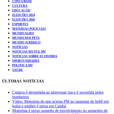
CONCURSOS
CULTURA
EDUCAÇÃO
ELEIÇÕES 2024
ELEIÇÕES 2026
ESPORTES
MATERIAS POLICIAIS
MUNDO AGRO
MUNDO DOS PETS
MUNDO JURÍDICO
NOTÍCIAS
NOTICIAS DO TCE MT
NOTICIAS SOBRE ECONOMIA
OPORTUNIDADES
POLÍTICA MT
SAÚDE
ÚLTIMAS NOTÍCIAS
Criança é atropelada ao atravessar rua e é socorrida pelos
bombeiros
Vídeo: Motorista de app aciona PM ao suspeitar de bebê em
bolsa e mulher é presa em Cuiabá
Motorista é preso suspeito de envolvimento no sequestro de