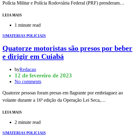
Polícia Militar e Polícia Rodoviária Federal (PRF) prenderam…
LEIA MAIS
1 minute read
M
MATERIAS POLICIAIS
Quatorze motoristas são presos por beber
e dirigir em Cuiabá
by
Redacao
12 de fevereiro de 2023
No comments
Quatorze pessoas foram presas em flagrante por embriaguez ao
volante durante a 16ª edição da Operação Lei Seca,…
LEIA MAIS
2 minute read
M
MATERIAS POLICIAIS