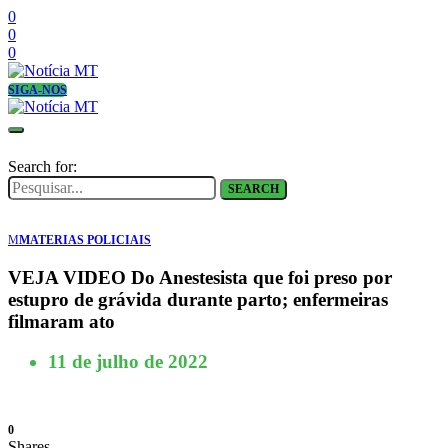
0
0
0
SIGA-NOS
Search for:
SEARCH
M
MATERIAS POLICIAIS
VEJA VIDEO Do Anestesista que foi preso por
estupro de grávida durante parto; enfermeiras
filmaram ato
11 de julho de 2022
0
Shares