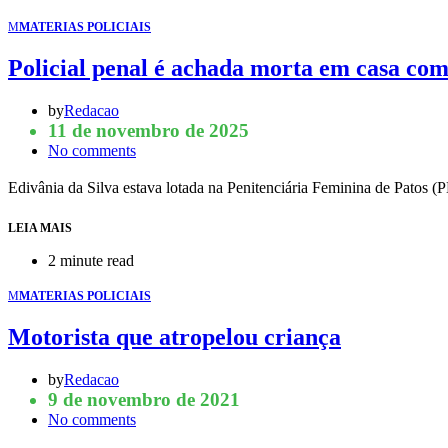
M
MATERIAS POLICIAIS
Policial penal é achada morta em casa c
by
Redacao
11 de novembro de 2025
No comments
Edivânia da Silva estava lotada na Penitenciária Feminina de Patos 
LEIA MAIS
2 minute read
M
MATERIAS POLICIAIS
Motorista que atropelou criança
by
Redacao
9 de novembro de 2021
No comments