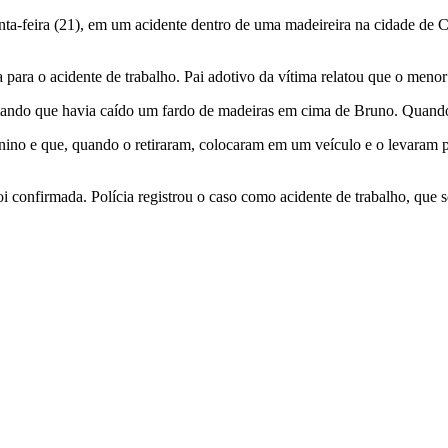
nta-feira (21), em um acidente dentro de uma madeireira na cidade de
 para o acidente de trabalho. Pai adotivo da vítima relatou que o menor
mando que havia caído um fardo de madeiras em cima de Bruno. Quando e
ino e que, quando o retiraram, colocaram em um veículo e o levaram pa
 confirmada. Polícia registrou o caso como acidente de trabalho, que s