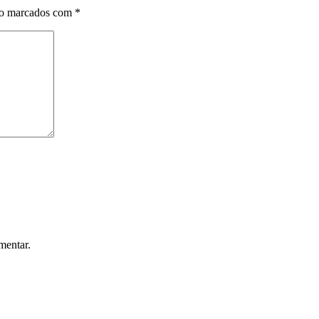
ão marcados com
*
mentar.