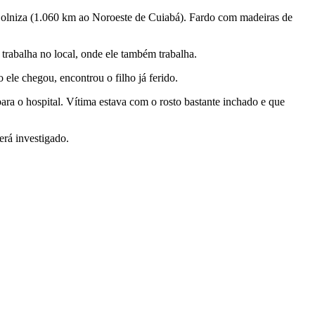
 Colniza (1.060 km ao Noroeste de Cuiabá). Fardo com madeiras de
 trabalha no local, onde ele também trabalha.
le chegou, encontrou o filho já ferido.
ra o hospital. Vítima estava com o rosto bastante inchado e que
erá investigado.