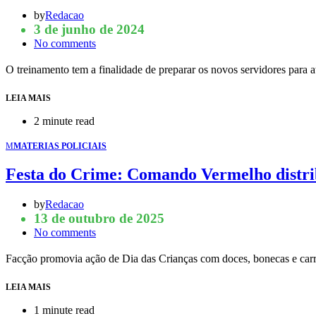
by
Redacao
3 de junho de 2024
No comments
O treinamento tem a finalidade de preparar os novos servidores para 
LEIA MAIS
2 minute read
M
MATERIAS POLICIAIS
Festa do Crime: Comando Vermelho distri
by
Redacao
13 de outubro de 2025
No comments
Facção promovia ação de Dia das Crianças com doces, bonecas e ca
LEIA MAIS
1 minute read