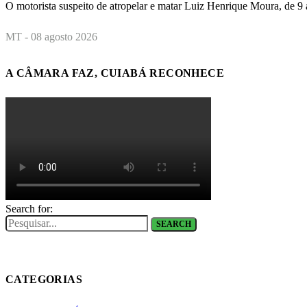
O motorista suspeito de atropelar e matar Luiz Henrique Moura, de 9
MT - 08 agosto 2026
A CÂMARA FAZ, CUIABÁ RECONHECE
Search for:
SEARCH
CATEGORIAS