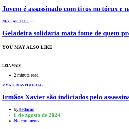
Jovem é assassinado com tiros no tórax e
NEXT ARTICLE —
Geladeira solidária mata fome de quem pr
YOU MAY ALSO LIKE
LEIA MAIS
2 minute read
M
MATERIAS POLICIAIS
Irmãos Xavier são indiciados pelo assassin
by
Redacao
6 de agosto de 2024
No comments