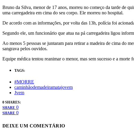
Bruno da Silva, menor de 17 anos, morreu no começo da tarde de qui
uma carregadeira em cima do seu corpo. Ele morreu no hospital.
De acordo com as informações, por volta das 13h, polícia foi acionada
Segundo ele, um funcionário que atua na pá carregadeira ligou infor
Ao menos 5 pessoas se juntaram para retirar a madeira de cima do men
sangrava pelos ouvidos.
Equipe médica tentou reanimar o menor, mas sem sucesso e a morte foi
TAGS:
#MORRE
caminhãodemadeiramatajovem
Jvem
0 SHARES:
0
SHARE
0
SHARE
DEIXE UM COMENTÁRIO