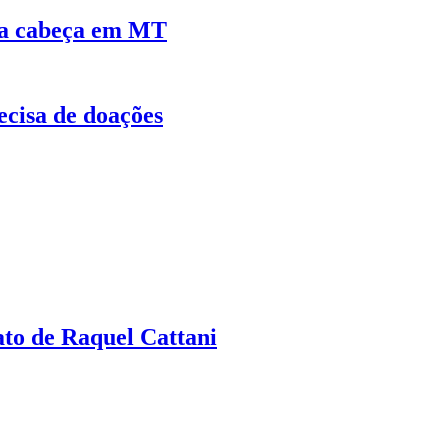
 na cabeça em MT
ecisa de doações
ato de Raquel Cattani