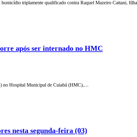
omicídio triplamente qualificado contra Raquel Mazeiro Cattani, fil
orre após ser internado no HMC
(28) no Hospital Municipal de Cuiabá (HMC),…
res nesta segunda-feira (03)