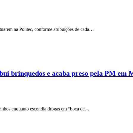
atuarem na Politec, conforme atribuições de cada…
bui brinquedos e acaba preso pela PM em
rrinhos enquanto escondia drogas em “boca de…