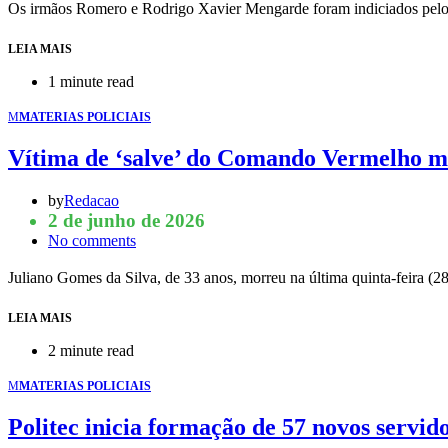
Os irmãos Romero e Rodrigo Xavier Mengarde foram indiciados pelo h
LEIA MAIS
1 minute read
M
MATERIAS POLICIAIS
Vítima de ‘salve’ do Comando Vermelho m
by
Redacao
2 de junho de 2026
No comments
Juliano Gomes da Silva, de 33 anos, morreu na última quinta-feira 
LEIA MAIS
2 minute read
M
MATERIAS POLICIAIS
Politec inicia formação de 57 novos servido