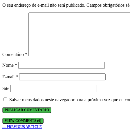
O seu endereço de e-mail não será publicado.
Campos obrigatórios s
Comentário
*
Nome
*
E-mail
*
Site
Salvar meus dados neste navegador para a próxima vez que eu co
VIEW COMMENTS (0)
— PREVIOUS ARTICLE