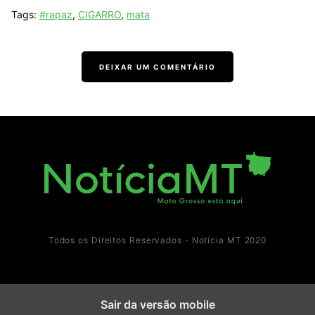
Tags:
#rapaz
,
CIGARRO
,
mata
DEIXAR UM COMENTÁRIO
Todos os Direitos Reservados - Notícia MT 2020
Sair da versão mobile