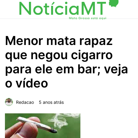
Menor mata rapaz
que negou cigarro
para ele em bar; veja
o vídeo
Redacao
5 anos atrás