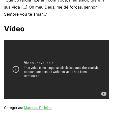
“Que covardia fizeram com você, meu amor, tiraram
sua vida […] Oh meu Deus, me dê forças, senhor.
Sempre vou te amar…”
Vídeo
Categorias:
Materias Policiais