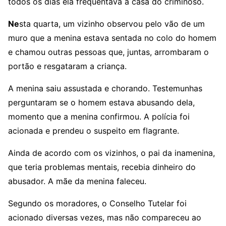
todos os dias ela frequentava a casa do criminoso.
Ne
sta quarta, um vizinho observou pelo vão de um
muro que a menina estava sentada no colo do homem
e chamou outras pessoas que, juntas, arrombaram o
portão e resgataram a criança.
A menina saiu assustada e chorando. Testemunhas
perguntaram se o homem estava abusando dela,
momento que a menina confirmou. A polícia foi
acionada e prendeu o suspeito em flagrante.
Ainda de acordo com os vizinhos, o pai da inamenina,
que teria problemas mentais, recebia dinheiro do
abusador. A mãe da menina faleceu.
Segundo os moradores, o Conselho Tutelar foi
acionado diversas vezes, mas não compareceu ao