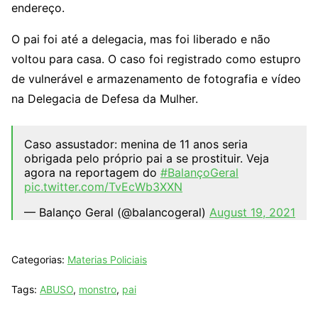
endereço.
O pai foi até a delegacia, mas foi liberado e não
voltou para casa. O caso foi registrado como estupro
de vulnerável e armazenamento de fotografia e vídeo
na Delegacia de Defesa da Mulher.
Caso assustador: menina de 11 anos seria
obrigada pelo próprio pai a se prostituir. Veja
agora na reportagem do
#BalançoGeral
pic.twitter.com/TvEcWb3XXN
— Balanço Geral (@balancogeral)
August 19, 2021
Categorias:
Materias Policiais
Tags:
ABUSO
,
monstro
,
pai