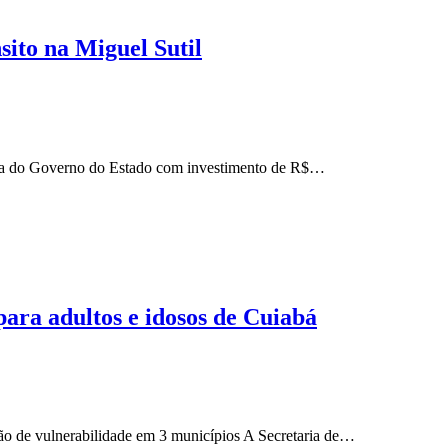
sito na Miguel Sutil
ana do Governo do Estado com investimento de R$…
 para adultos e idosos de Cuiabá
ção de vulnerabilidade em 3 municípios A Secretaria de…