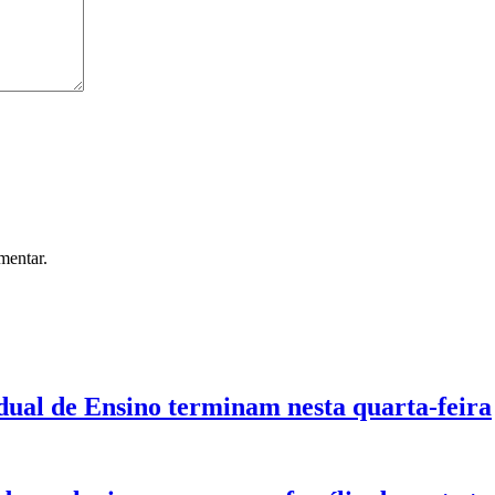
mentar.
dual de Ensino terminam nesta quarta-feira