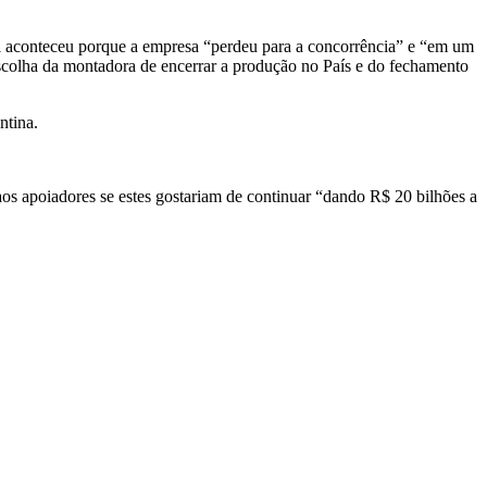
sil aconteceu porque a empresa “perdeu para a concorrência” e “em um
escolha da montadora de encerrar a produção no País e do fechamento
ntina.
os apoiadores se estes gostariam de continuar “dando R$ 20 bilhões a