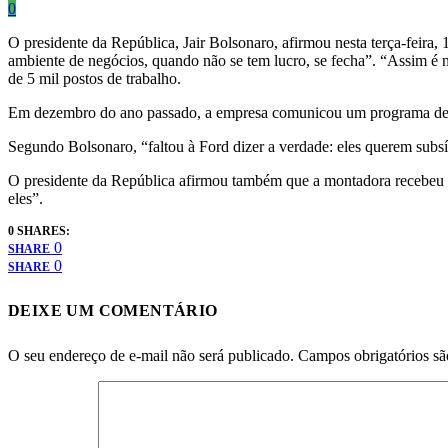
0
O presidente da República, Jair Bolsonaro, afirmou nesta terça-feira
ambiente de negócios, quando não se tem lucro, se fecha”. “Assim é n
de 5 mil postos de trabalho.
Em dezembro do ano passado, a empresa comunicou um programa de i
Segundo Bolsonaro, “faltou à Ford dizer a verdade: eles querem subsí
O presidente da República afirmou também que a montadora recebeu R$
eles”.
0 SHARES:
0
SHARE
0
SHARE
DEIXE UM COMENTÁRIO
O seu endereço de e-mail não será publicado.
Campos obrigatórios s