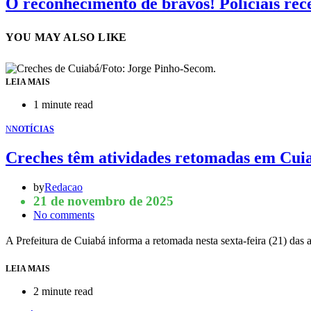
O reconhecimento de bravos! Policiais rec
YOU MAY ALSO LIKE
LEIA MAIS
1 minute read
N
NOTÍCIAS
Creches têm atividades retomadas em Cui
by
Redacao
21 de novembro de 2025
No comments
A Prefeitura de Cuiabá informa a retomada nesta sexta-feira (21) das
LEIA MAIS
2 minute read