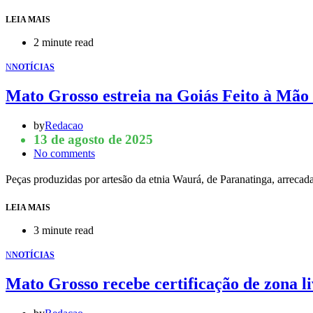
LEIA MAIS
2 minute read
N
NOTÍCIAS
Mato Grosso estreia na Goiás Feito à Mão 
by
Redacao
13 de agosto de 2025
No comments
Peças produzidas por artesão da etnia Waurá, de Paranatinga, arreca
LEIA MAIS
3 minute read
N
NOTÍCIAS
Mato Grosso recebe certificação de zona l