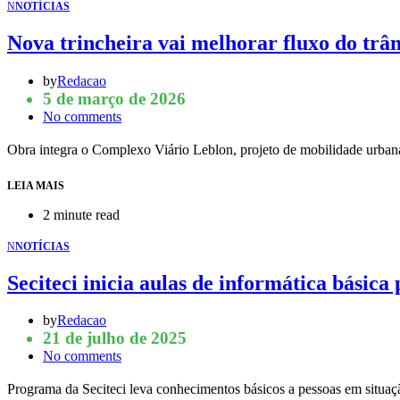
N
NOTÍCIAS
Nova trincheira vai melhorar fluxo do trân
by
Redacao
5 de março de 2026
No comments
Obra integra o Complexo Viário Leblon, projeto de mobilidade urb
LEIA MAIS
2 minute read
N
NOTÍCIAS
Seciteci inicia aulas de informática básica
by
Redacao
21 de julho de 2025
No comments
Programa da Seciteci leva conhecimentos básicos a pessoas em situa