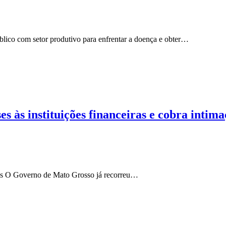
lico com setor produtivo para enfrentar a doença e obter…
es às instituições financeiras e cobra inti
as O Governo de Mato Grosso já recorreu…