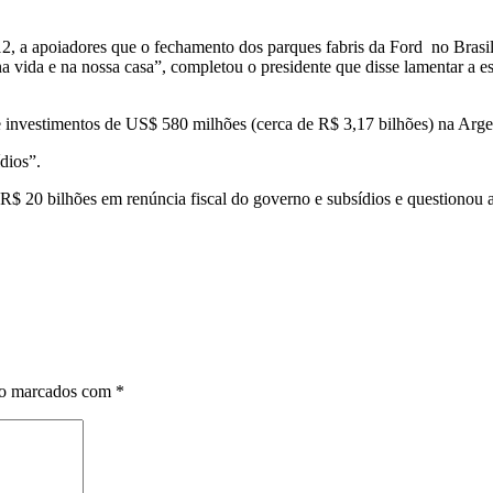
, 12, a apoiadores que o fechamento dos parques fabris da Ford no Bra
a vida e na nossa casa”, completou o presidente que disse lamentar a 
nvestimentos de US$ 580 milhões (cerca de R$ 3,17 bilhões) na Arge
dios”.
 20 bilhões em renúncia fiscal do governo e subsídios e questionou a
ão marcados com
*