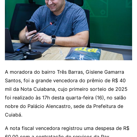
A moradora do bairro Três Barras, Gislene Gamarra
Santos, foi a grande vencedora do prêmio de R$ 40
mil da Nota Cuiabana, cujo primeiro sorteio de 2025
foi realizado às 17h desta quarta-feira (16), no salão
nobre do Palácio Alencastro, sede da Prefeitura de
Cuiabá.
A nota fiscal vencedora registrou uma despesa de R$
60,00 com a contratação de serviços da Pax