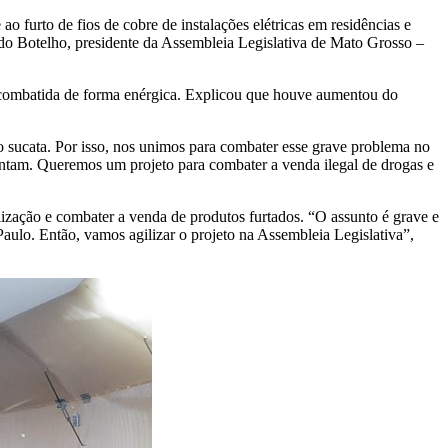
 furto de fios de cobre de instalações elétricas em residências e
rdo Botelho, presidente da Assembleia Legislativa de Mato Grosso –
er combatida de forma enérgica. Explicou que houve aumentou do
mo sucata. Por isso, nos unimos para combater esse grave problema no
mentam. Queremos um projeto para combater a venda ilegal de drogas e
calização e combater a venda de produtos furtados. “O assunto é grave e
aulo. Então, vamos agilizar o projeto na Assembleia Legislativa”,