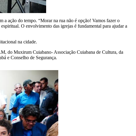
om a ação do tempo. “Morar na rua não é opção! Vamos fazer o
espiritual. O envolvimento das igrejas é fundamental para ajudar a
tacional na cidade.
IPHAM, do Muxirum Cuiabano- Associação Cuiabana de Cultura, da
iabá e Conselho de Segurança.