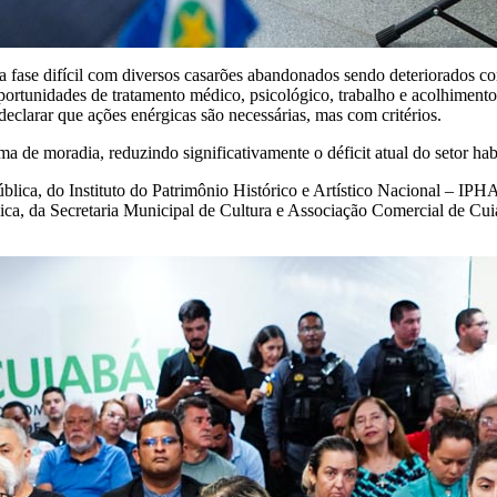
a fase difícil com diversos casarões abandonados sendo deteriorados c
rtunidades de tratamento médico, psicológico, trabalho e acolhimento 
declarar que ações enérgicas são necessárias, mas com critérios.
e moradia, reduzindo significativamente o déficit atual do setor habi
blica, do Instituto do Patrimônio Histórico e Artístico Nacional – 
ica, da Secretaria Municipal de Cultura e Associação Comercial de Cu