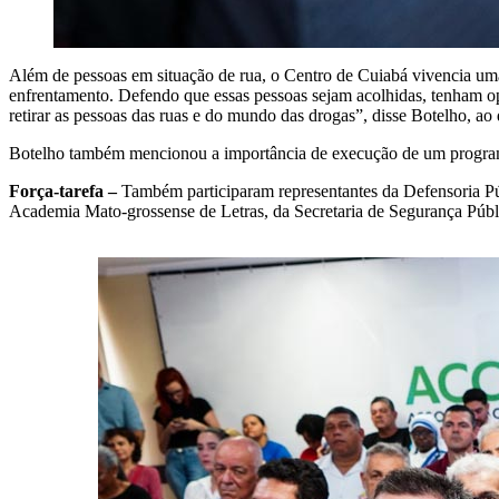
Além de pessoas em situação de rua, o Centro de Cuiabá vivencia um
enfrentamento. Defendo que essas pessoas sejam acolhidas, tenham opo
retirar as pessoas das ruas e do mundo das drogas”, disse Botelho, ao 
Botelho também mencionou a importância de execução de um programa d
Força-tarefa –
Também participaram representantes da Defensoria Pú
Academia Mato-grossense de Letras, da Secretaria de Segurança Públ