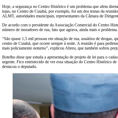
Hoje, a segurança no Centro Histórico é um problema que afeta direta
lojas, no Centro de Cuiabá, por exemplo, foi um dos temas da reuniã
ALMT, autoridades municipais, representantes da Câmara de Dirigent
De acordo com o presidente da Associação Comercial do Centro Histór
número de moradores de rua, fato que agrava, ainda mais o problema.
“São quase 1,5 mil pessoas em situação de rua, usuários de drogas, q
centro de Cuiabá, que ocorre sempre à noite. A reunião é para pedirm
mais policiamento noturno”, explicou Abreu, que também sofreu prejuí
Botelho disse que estuda a apresentação de projeto de lei para o cadas
urgente. Fico entristecido de ver essa situação do Centro Histórico 
destacou o deputado.