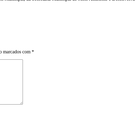
ão marcados com
*