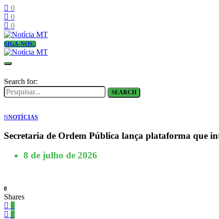
0
0
0
SIGA-NOS
Search for:
SEARCH
N
NOTÍCIAS
Secretaria de Ordem Pública lança plataforma que inte
8 de julho de 2026
0
Shares
0
0