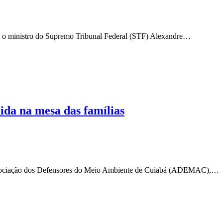
, o ministro do Supremo Tribunal Federal (STF) Alexandre…
da na mesa das famílias
s Associação dos Defensores do Meio Ambiente de Cuiabá (ADEMAC),…