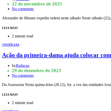
22 de novembro de 2025
No comments
Alexandre de Moraes expediu ordem neste sábado Neste sábado (22)
LEIA MAIS
2 minute read
N
NOTÍCIAS
Ação da primeira-dama ajuda colocar comi
by
Redacao
29 de dezembro de 2023
No comments
Da Assessoria Nesta quinta-feira (28.12), foi a vez das entidade
LEIA MAIS
2 minute read