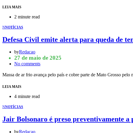
LEIA MAIS
2 minute read
N
NOTÍCIAS
Defesa Civil emite alerta para queda de 
by
Redacao
27 de maio de 2025
No comments
Massa de ar frio avança pelo país e cobre parte de Mato Grosso pelo 
LEIA MAIS
4 minute read
N
NOTÍCIAS
Jair Bolsonaro é preso preventivamente a
by
Redacao