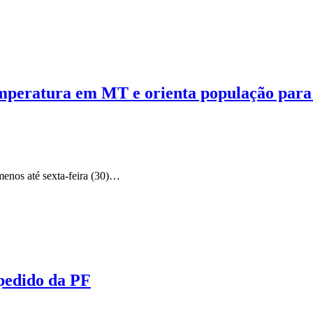
temperatura em MT e orienta população para
menos até sexta-feira (30)…
 pedido da PF