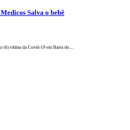
 Medicos Salva o bebê
ira (6) vítima da Covid-19 em Barra do…