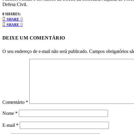
Defesa Civil.
0 SHARES:
0
SHARE
0
SHARE
DEIXE UM COMENTÁRIO
O seu endereço de e-mail não será publicado.
Campos obrigatórios s
Comentário
*
Nome
*
E-mail
*