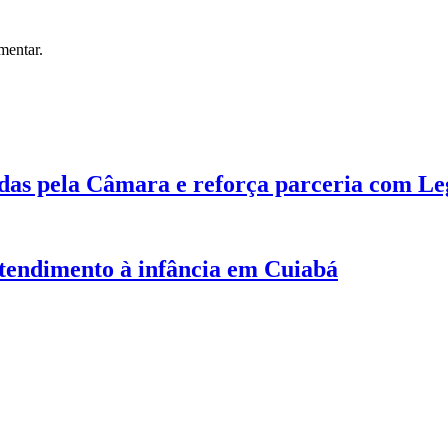
mentar.
das pela Câmara e reforça parceria com Leg
 atendimento à infância em Cuiabá