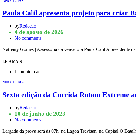
N
NOTÍCIAS
Paula Calil apresenta projeto para criar
by
Redacao
4 de agosto de 2026
No comments
Nathany Gomes | Assessoria da vereadora Paula Calil A presidente 
LEIA MAIS
1 minute read
N
NOTÍCIAS
Sexta edição da Corrida Rotam Extreme a
by
Redacao
10 de junho de 2023
No comments
Largada da prova será às 07h, na Lagoa Trevisan, na Capital O Bat