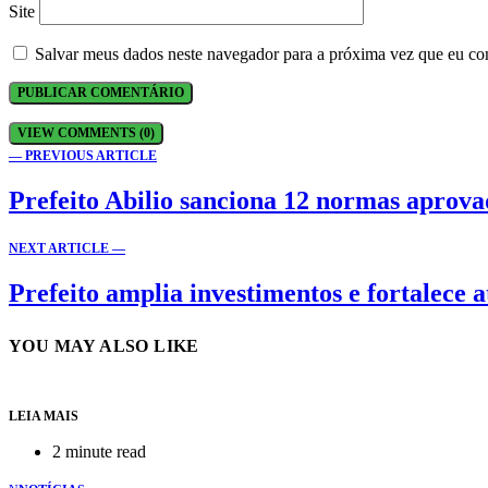
Site
Salvar meus dados neste navegador para a próxima vez que eu co
VIEW COMMENTS (0)
— PREVIOUS ARTICLE
Prefeito Abilio sanciona 12 normas aprova
NEXT ARTICLE —
Prefeito amplia investimentos e fortalece
YOU MAY ALSO LIKE
LEIA MAIS
2 minute read