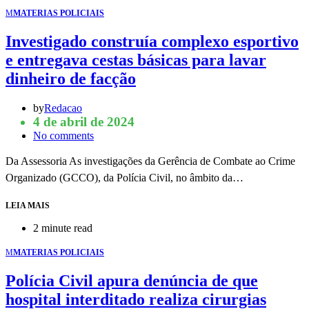
M
MATERIAS POLICIAIS
Investigado construía complexo esportivo
e entregava cestas básicas para lavar
dinheiro de facção
by
Redacao
4 de abril de 2024
No comments
Da Assessoria As investigações da Gerência de Combate ao Crime
Organizado (GCCO), da Polícia Civil, no âmbito da…
LEIA MAIS
2 minute read
M
MATERIAS POLICIAIS
Polícia Civil apura denúncia de que
hospital interditado realiza cirurgias