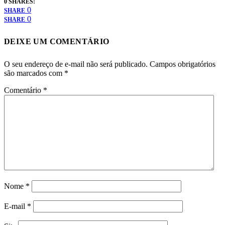
0 SHARES:
0
SHARE
0
SHARE
DEIXE UM COMENTÁRIO
O seu endereço de e-mail não será publicado.
Campos obrigatórios
são marcados com
*
Comentário
*
Nome
*
E-mail
*