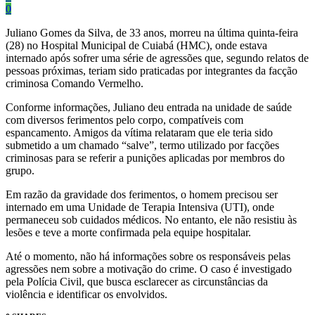
0
Juliano Gomes da Silva, de 33 anos, morreu na última quinta-feira
(28) no Hospital Municipal de Cuiabá (HMC), onde estava
internado após sofrer uma série de agressões que, segundo relatos de
pessoas próximas, teriam sido praticadas por integrantes da facção
criminosa Comando Vermelho.
Conforme informações, Juliano deu entrada na unidade de saúde
com diversos ferimentos pelo corpo, compatíveis com
espancamento. Amigos da vítima relataram que ele teria sido
submetido a um chamado “salve”, termo utilizado por facções
criminosas para se referir a punições aplicadas por membros do
grupo.
Em razão da gravidade dos ferimentos, o homem precisou ser
internado em uma Unidade de Terapia Intensiva (UTI), onde
permaneceu sob cuidados médicos. No entanto, ele não resistiu às
lesões e teve a morte confirmada pela equipe hospitalar.
Até o momento, não há informações sobre os responsáveis pelas
agressões nem sobre a motivação do crime. O caso é investigado
pela Polícia Civil, que busca esclarecer as circunstâncias da
violência e identificar os envolvidos.