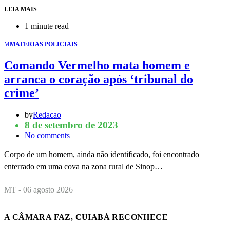
LEIA MAIS
1 minute read
M
MATERIAS POLICIAIS
Comando Vermelho mata homem e
arranca o coração após ‘tribunal do
crime’
by
Redacao
8 de setembro de 2023
No comments
Corpo de um homem, ainda não identificado, foi encontrado
enterrado em uma cova na zona rural de Sinop…
MT - 06 agosto 2026
A CÂMARA FAZ, CUIABÁ RECONHECE