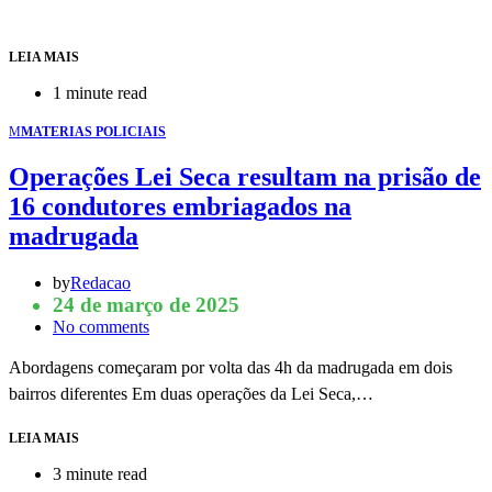
LEIA MAIS
1 minute read
M
MATERIAS POLICIAIS
Operações Lei Seca resultam na prisão de
16 condutores embriagados na
madrugada
by
Redacao
24 de março de 2025
No comments
Abordagens começaram por volta das 4h da madrugada em dois
bairros diferentes Em duas operações da Lei Seca,…
LEIA MAIS
3 minute read