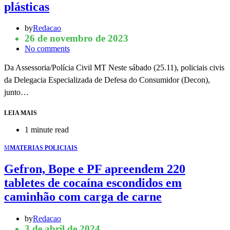
plásticas
by
Redacao
26 de novembro de 2023
No comments
Da Assessoria/Polícia Civil MT Neste sábado (25.11), policiais civis
da Delegacia Especializada de Defesa do Consumidor (Decon),
junto…
LEIA MAIS
1 minute read
M
MATERIAS POLICIAIS
Gefron, Bope e PF apreendem 220
tabletes de cocaína escondidos em
caminhão com carga de carne
by
Redacao
3 de abril de 2024