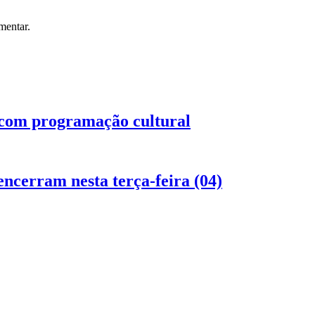
mentar.
com programação cultural
encerram nesta terça-feira (04)