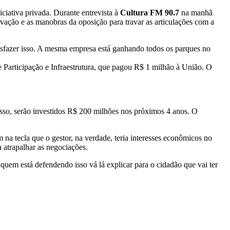
ativa privada. Durante entrevista à
Cultura FM 90.7
na manhã
rvação e as manobras da oposição para travar as articulações com a
esfazer isso. A mesma empresa está ganhando todos os parques no
 Participação e Infraestrutura, que pagou R$ 1 milhão à União. O
so, serão investidos R$ 200 milhões nos próximos 4 anos. O
 tecla que o gestor, na verdade, teria interesses econômicos no
 atrapalhar as negociações.
em está defendendo isso vá lá explicar para o cidadão que vai ter