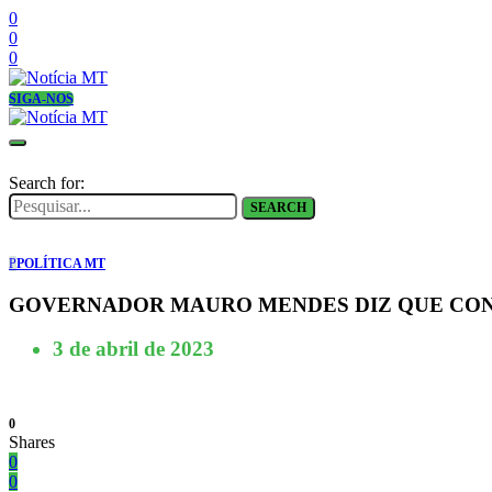
0
0
0
SIGA-NOS
Search for:
SEARCH
P
POLÍTICA MT
GOVERNADOR MAURO MENDES DIZ QUE CONC
3 de abril de 2023
0
Shares
0
0