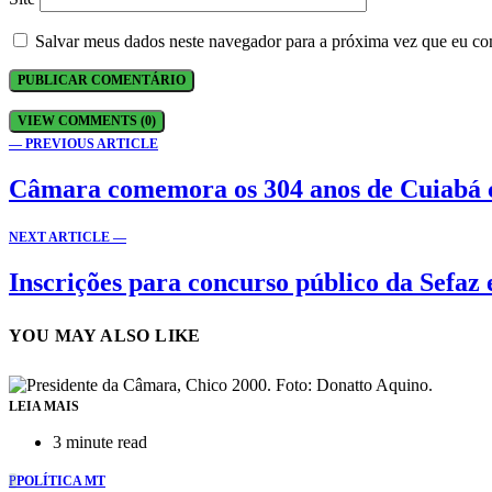
Salvar meus dados neste navegador para a próxima vez que eu co
VIEW COMMENTS (0)
— PREVIOUS ARTICLE
Câmara comemora os 304 anos de Cuiabá 
NEXT ARTICLE —
Inscrições para concurso público da Sefaz 
YOU MAY ALSO LIKE
LEIA MAIS
3 minute read
P
POLÍTICA MT