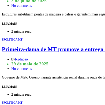
3 de julho de 2025
No comments
Estruturas substituem pontes de madeira e balsas e garantem mais 
LEIA MAIS
2 minute read
P
POLÍTICA MT
Primeira-dama de MT promove a entrega de
by
Redacao
29 de maio de 2025
No comments
Governo de Mato Grosso garante assistência social durante onda de fr
LEIA MAIS
2 minute read
P
POLÍTICA MT