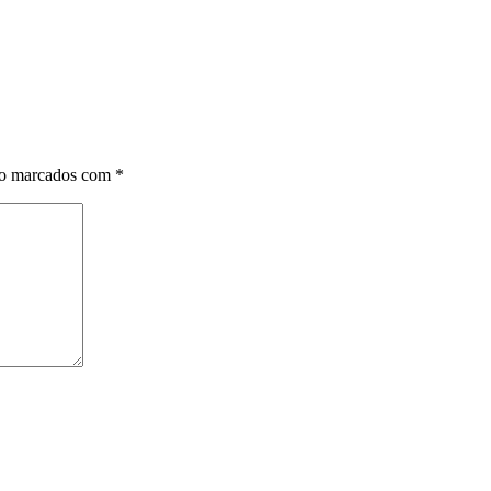
ão marcados com
*