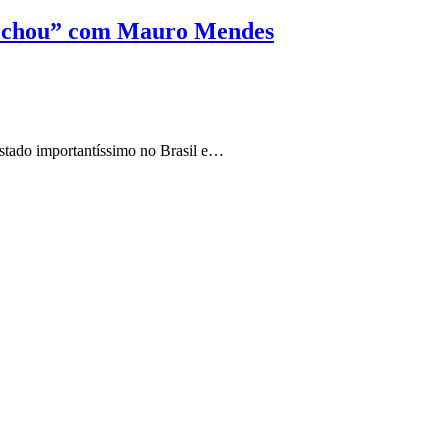
“fechou” com Mauro Mendes
stado importantíssimo no Brasil e…