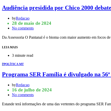
Audiência presidida por Chico 2000 debate 
by
Redacao
28 de maio de 2024
No comments
Da Assessoria O Pantanal é o bioma com maior aumento em focos de
LEIA MAIS
3 minute read
P
POLÍTICA MT
Programa SER Família é divulgado na 56ª
by
Redacao
16 de julho de 2024
No comments
Estande terá informações de uma das vertentes do programa SER Famíl