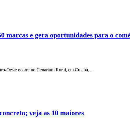
 marcas e gera oportunidades para o comé
Centro-Oeste ocorre no Cenarium Rural, em Cuiabá,…
oncreto; veja as 10 maiores