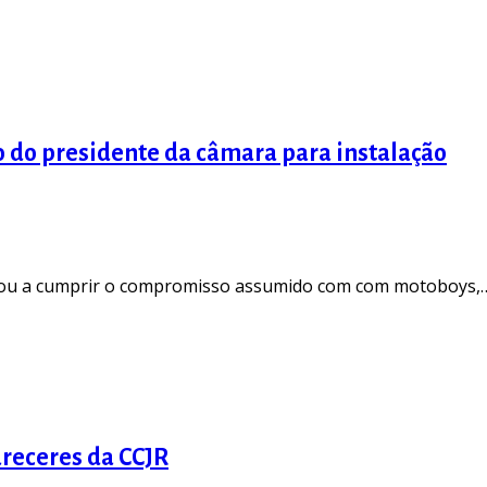
 do presidente da câmara para instalação
eçou a cumprir o compromisso assumido com com motoboys,
receres da CCJR