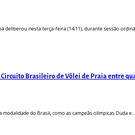
deliberou nesta terça-feira (14.11), durante sessão ordiná
ircuito Brasileiro de Vôlei de Praia entre qua
da modalidade do Brasil, como as campeãs olímpicas Duda e…