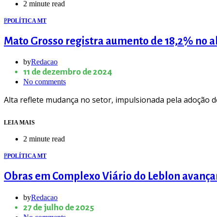
2 minute read
P
POLÍTICA MT
Mato Grosso registra aumento de 18,2% no a
by
Redacao
11 de dezembro de 2024
No comments
Alta reflete mudança no setor, impulsionada pela adoção d
LEIA MAIS
2 minute read
P
POLÍTICA MT
Obras em Complexo Viário do Leblon avança
by
Redacao
27 de julho de 2025