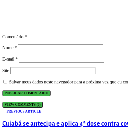
Comentário
*
Nome
*
E-mail
*
Site
Salvar meus dados neste navegador para a próxima vez que eu co
VIEW COMMENTS (0)
— PREVIOUS ARTICLE
Cuiabá se antecipa e aplica 4ª dose contra 