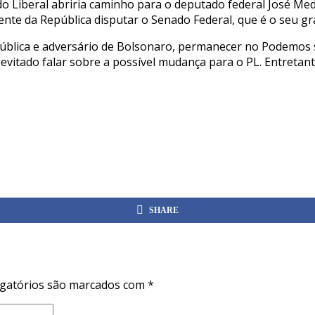
ido Liberal abriria caminho para o deputado federal José M
ente da República disputar o Senado Federal, que é o seu gr
ública e adversário de Bolsonaro, permanecer no Podemos se
 evitado falar sobre a possível mudança para o PL. Entreta
SHARE
gatórios são marcados com
*