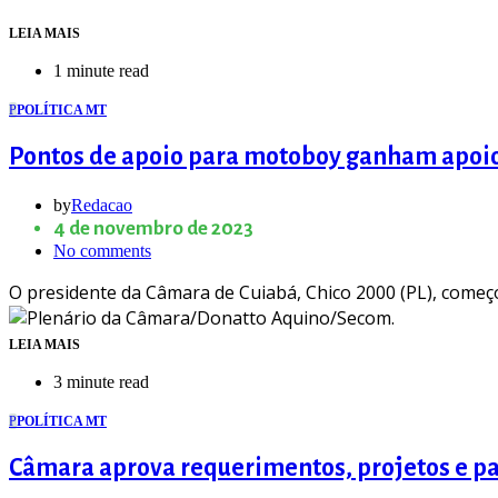
LEIA MAIS
1 minute read
P
POLÍTICA MT
Pontos de apoio para motoboy ganham apoio
by
Redacao
4 de novembro de 2023
No comments
O presidente da Câmara de Cuiabá, Chico 2000 (PL), com
LEIA MAIS
3 minute read
P
POLÍTICA MT
Câmara aprova requerimentos, projetos e pa