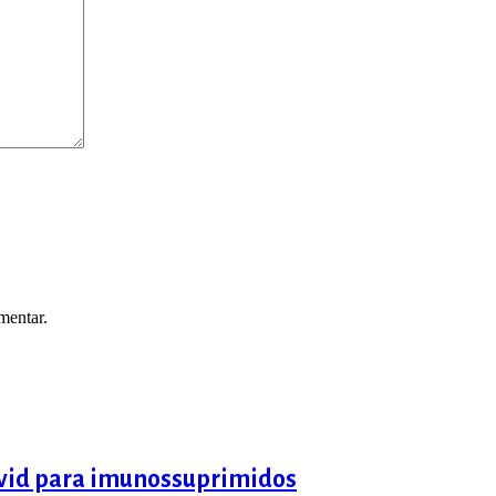
mentar.
covid para imunossuprimidos