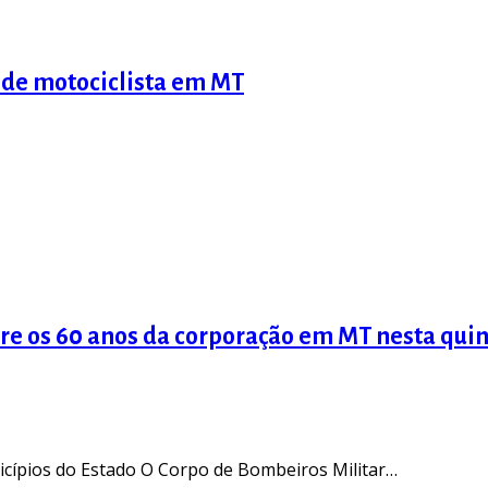
 de motociclista em MT
e os 60 anos da corporação em MT nesta quint
icípios do Estado O Corpo de Bombeiros Militar…