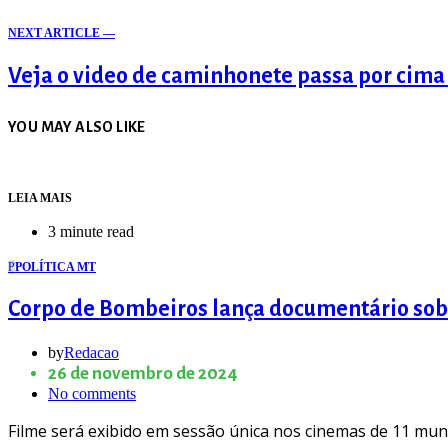
NEXT ARTICLE —
Veja o video de caminhonete passa por cima
YOU MAY ALSO LIKE
LEIA MAIS
3 minute read
P
POLÍTICA MT
Corpo de Bombeiros lança documentário sobr
by
Redacao
26 de novembro de 2024
No comments
Filme será exibido em sessão única nos cinemas de 11 mun