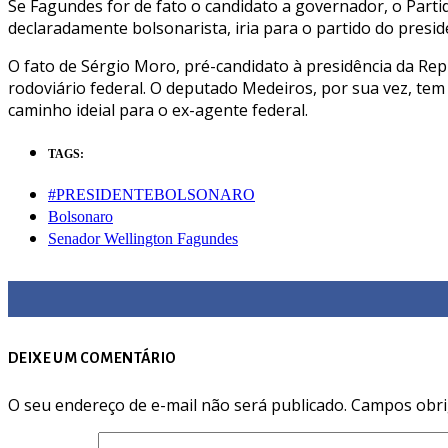
Se Fagundes for de fato o candidato a governador, o Part
declaradamente bolsonarista, iria para o partido do presid
O fato de Sérgio Moro, pré-candidato à presidência da Rep
rodoviário federal. O deputado Medeiros, por sua vez, tem
caminho ideial para o ex-agente federal.
TAGS:
#PRESIDENTEBOLSONARO
Bolsonaro
Senador Wellington Fagundes
DEIXE UM COMENTÁRIO
O seu endereço de e-mail não será publicado.
Campos obri