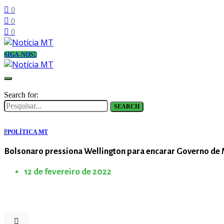
0
0
0
SIGA-NOS
Search for:
SEARCH
P
POLÍTICA MT
Bolsonaro pressiona Wellington para encarar Governo de
12 de fevereiro de 2022