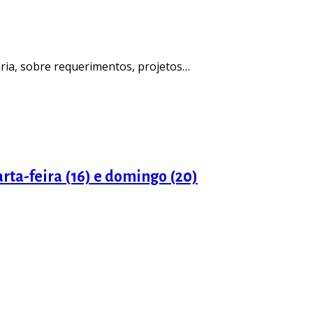
ria, sobre requerimentos, projetos…
rta-feira (16) e domingo (20)