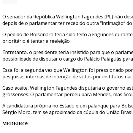
O senador da República Wellington Fagundes (PL) não desc
depois de o parlamentar ter recebido outra “intimação” do 
O pedido de Bolsonaro teria sido feito a Fagundes durante
prioritário é tentar a reeleição.
Entretanto, o presidente teria insistido para que o parla
possibilidade de disputar o cargo do Palácio Paiaguás par
Essa foi a segunda vez que Wellington foi pressionado po
pesquisas internas de intenção de votos por institutos n
Caso aceite, Wellington Fagundes disputaria o governo est
grossenses. O parlamentar perdeu para Mendes, mas ficou
A candidatura própria no Estado e um palanque para Bolson
Sérgio Moro, tem se aproximado da cúpula do União Brasi
MEDEIROS