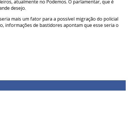
edeiros, atualmente no Podemos. O parlamentar, que é
ande desejo.
ria mais um fator para a possível migração do policial
nto, informações de bastidores apontam que esse seria o