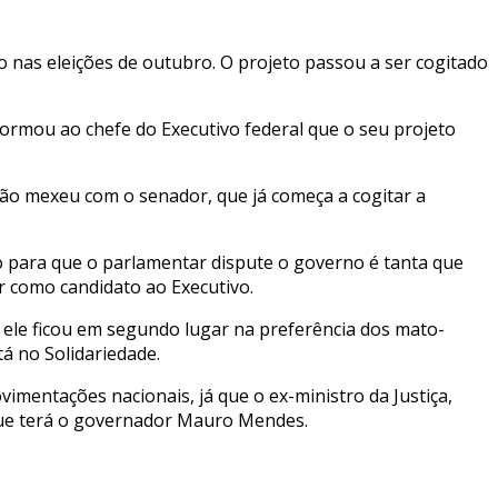
 nas eleições de outubro. O projeto passou a ser cogitado
nformou ao chefe do Executivo federal que o seu projeto
ação mexeu com o senador, que já começa a cogitar a
o para que o parlamentar dispute o governo é tanta que
r como candidato ao Executivo.
 ele ficou em segundo lugar na preferência dos mato-
á no Solidariedade.
mentações nacionais, já que o ex-ministro da Justiça,
 que terá o governador Mauro Mendes.